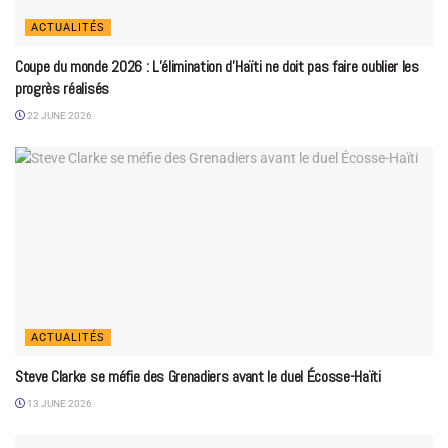
ACTUALITÉS
Coupe du monde 2026 : L’élimination d’Haïti ne doit pas faire oublier les
progrès réalisés
22 JUNE 2026
ACTUALITÉS
Steve Clarke se méfie des Grenadiers avant le duel Écosse-Haïti
13 JUNE 2026