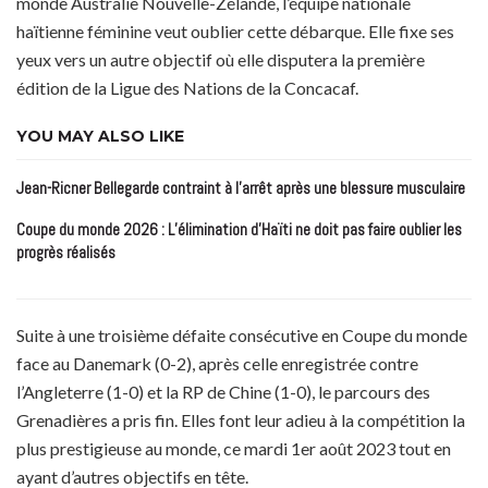
monde Australie Nouvelle-Zélande, l’équipe nationale
haïtienne féminine veut oublier cette débarque. Elle fixe ses
yeux vers un autre objectif où elle disputera la première
édition de la Ligue des Nations de la Concacaf.
YOU MAY ALSO LIKE
Jean-Ricner Bellegarde contraint à l’arrêt après une blessure musculaire
Coupe du monde 2026 : L’élimination d’Haïti ne doit pas faire oublier les
progrès réalisés
Suite à une troisième défaite consécutive en Coupe du monde
face au Danemark (0-2), après celle enregistrée contre
l’Angleterre (1-0) et la RP de Chine (1-0), le parcours des
Grenadières a pris fin. Elles font leur adieu à la compétition la
plus prestigieuse au monde, ce mardi 1er août 2023 tout en
ayant d’autres objectifs en tête.