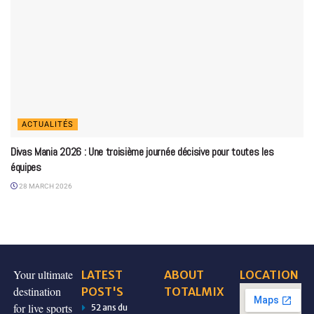
ACTUALITÉS
Divas Mania 2026 : Une troisième journée décisive pour toutes les
équipes
28 MARCH 2026
Your ultimate
LATEST
ABOUT
LOCATION
destination
POST'S
TOTALMIX
for live sports
52 ans du