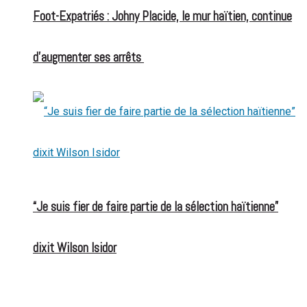
Foot-Expatriés : Johny Placide, le mur haïtien, continue
d’augmenter ses arrêts
“Je suis fier de faire partie de la sélection haïtienne”
dixit Wilson Isidor