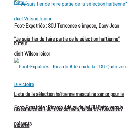
Foot-Expatriés : SCU Torreense s’impose, Dany Jean
“Je suis fier de faire partie de la sélection haïtienne”
buteur
dixit Wilson Isidor
Liste de la sélection haïtienne masculine senior pour le
Foot-Expatriés : Ricardo Adé guide la LDU Quito vers la
rassemblement du mois de mars, Isidor et Woodensky
présents
victoire