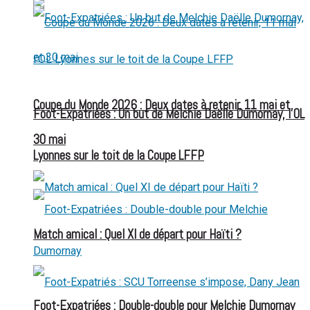
Coupe du Monde 2026 : Deux dates à retenir, 11 mai et
Foot-Expatriées : Un but de Melchie Daëlle Dumornay, l’OL
30 mai
Lyonnes sur le toit de la Coupe LFFP
Match amical : Quel XI de départ pour Haïti ?
Foot-Expatriées : Double-double pour Melchie Dumornay