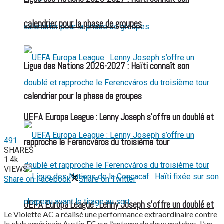
calendrier pour la phase de groupes
Ligue des Nations 2026-2027 : Haïti connaît son
calendrier pour la phase de groupes
UEFA Europa League : Lenny Joseph s’offre un doublé et
491
rapproche le Ferencváros du troisième tour
SHARES
1.4k
VIEWS
Share on Facebook
Share on Twitter
UEFA Europa League : Lenny Joseph s’offre un doublé et
Le Violette AC a réalisé une performance extraordinaire contre
le club américain Austin FC sur l’entame de deux matches. L’un