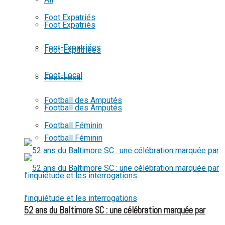
View All Result
Foot Expatriés
Foot Expatriés
Foot-Expatriées
Foot-Expatriées
Foot-Local
Foot-Local
Football des Amputés
Football des Amputés
Football Féminin
Football Féminin
52 ans du Baltimore SC : une célébration marquée par