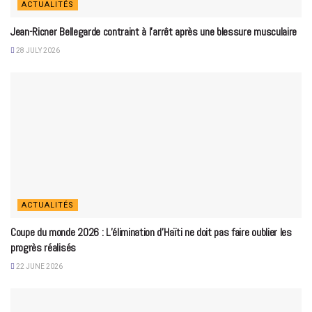
ACTUALITÉS
Jean-Ricner Bellegarde contraint à l’arrêt après une blessure musculaire
28 JULY 2026
ACTUALITÉS
Coupe du monde 2026 : L’élimination d’Haïti ne doit pas faire oublier les
progrès réalisés
22 JUNE 2026