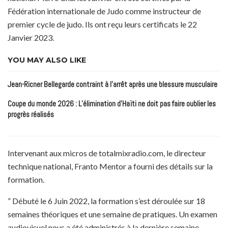
Fédération internationale de Judo comme instructeur de
premier cycle de judo. Ils ont reçu leurs certificats le 22
Janvier 2023.
YOU MAY ALSO LIKE
Jean-Ricner Bellegarde contraint à l’arrêt après une blessure musculaire
Coupe du monde 2026 : L’élimination d’Haïti ne doit pas faire oublier les
progrès réalisés
Intervenant aux micros de totalmixradio.com, le directeur
technique national, Franto Mentor a fourni des détails sur la
formation.
” Débuté le 6 Juin 2022, la formation s’est déroulée sur 18
semaines théoriques et une semaine de pratiques. Un examen
audiovisuel nous a été administrés à la dernière semaine.