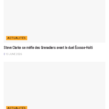
ACTUALITÉS
Steve Clarke se méfie des Grenadiers avant le duel Écosse-Haïti
13 JUNE 2026
ACTUALITÉS