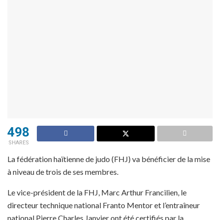
498
SHARES
La fédération haïtienne de judo (FHJ) va bénéficier de la mise
à niveau de trois de ses membres.
Le vice-président de la FHJ, Marc Arthur Francilien, le
directeur technique national Franto Mentor et l’entraîneur
national Pierre Charles Janvier ont été certifiés par la