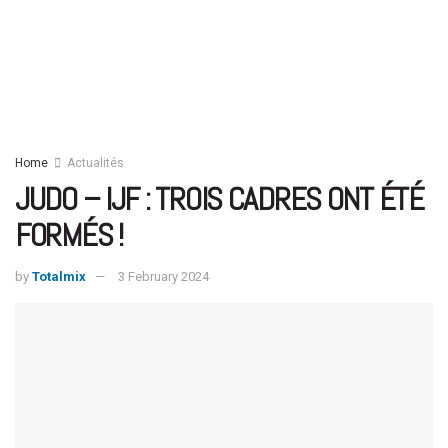
Home
Actualités
JUDO – IJF : TROIS CADRES ONT ÉTÉ
FORMÉS !
by
Totalmix
3 February 2024