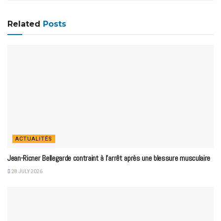
Related
Posts
ACTUALITÉS
Jean-Ricner Bellegarde contraint à l’arrêt après une blessure musculaire
28 JULY 2026