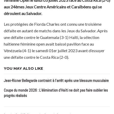
féminine Open le lundi 03 juillet 2023 face au Costa Rica (2-0)
aux 24èmes Jeux Centre Américains et Caraïbéens qui se
déroulent au Salvador.
Les protégées de Fiorda Charles ont connu une troisième
défaite en autant de matchs dans les Jeux du Salvador. Après
une défaite contre le Guatemala (3-1) Haïti, la sélection
haïtienne féminine open avait baissé pavillon face au
Vénézuela (4-1) le samedi 01er juillet 2023 avant d’essuyer
une défaite contre le Costa Rica (2-0).
YOU MAY ALSO LIKE
Jean-Ricner Bellegarde contraint à l’arrêt après une blessure musculaire
Coupe du monde 2026 : L’élimination d’Haïti ne doit pas faire oublier les
progrès réalisés