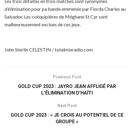
Les trois défaites en trois matches sont synonymes
d’élimination pour pa bande emmenée par Fiorda Charles au
Salvador. Les coéquipières de Méghane St Cyr sont
malheureusement exclues de ces jeux.
John Sterlin CELESTIN / totalmixradio.com
Previous Post
GOLD CUP 2023 : JAYRO JEAN AFFLIGÉ PAR
L’ÉLIMINATION D’HAÏTI
Next Post
GOLD CUP 2023 : « JE CROIS AU POTENTIEL DE CE
GROUPE »