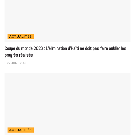
ACTUALITÉS
Coupe du monde 2026 : L’élimination d’Haïti ne doit pas faire oublier les
progrès réalisés
22 JUNE 2026
ACTUALITÉS