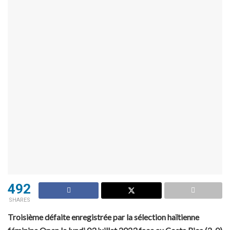
492
SHARES
Troisième défaite enregistrée par la sélection haïtienne