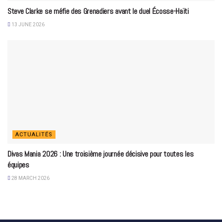
Steve Clarke se méfie des Grenadiers avant le duel Écosse-Haïti
13 JUNE 2026
ACTUALITÉS
Divas Mania 2026 : Une troisième journée décisive pour toutes les
équipes
28 MARCH 2026