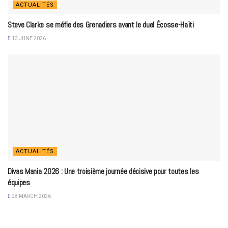
ACTUALITÉS
Steve Clarke se méfie des Grenadiers avant le duel Écosse-Haïti
13 JUNE 2026
ACTUALITÉS
Divas Mania 2026 : Une troisième journée décisive pour toutes les
équipes
28 MARCH 2026