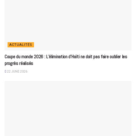
ACTUALITÉS
Coupe du monde 2026 : L’élimination d’Haïti ne doit pas faire oublier les
progrès réalisés
22 JUNE 2026