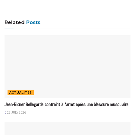
Related
Posts
ACTUALITÉS
Jean-Ricner Bellegarde contraint à l’arrêt après une blessure musculaire
28 JULY 2026