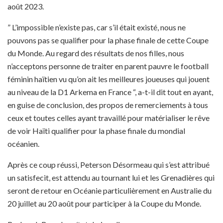
août 2023.
” L’impossible n’existe pas, car s’il était existé, nous ne
pouvons pas se qualifier pour la phase finale de cette Coupe
du Monde. Au regard des résultats de nos filles, nous
n’acceptons personne de traiter en parent pauvre le football
féminin haïtien vu qu’on ait les meilleures joueuses qui jouent
au niveau de la D1 Arkema en France “, a-t-il dit tout en ayant,
en guise de conclusion, des propos de remerciements à tous
ceux et toutes celles ayant travaillé pour matérialiser le rêve
de voir Haïti qualifier pour la phase finale du mondial
océanien.
Après ce coup réussi, Peterson Désormeau qui s’est attribué
un satisfecit, est attendu au tournant lui et les Grenadières qui
seront de retour en Océanie particulièrement en Australie du
20 juillet au 20 août pour participer à la Coupe du Monde.