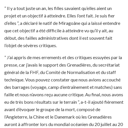
” Il y a tout juste un an, les filles savaient qu’elles aient un
projet et un objectif à atteindre. Elles l’ont fait. Je suis fier
d’elles “, a déclaré le natif de Miragoâne qui a laissé entendre
que cet objectif a été difficile à atteindre vu qu’il y ait, au
début, des failles administratives dont il est souvent fait
l’objet de sévères critiques.
” J’ai appris de mes errements et des critiques essuyées par la
presse, car j’avais le support des Grenadières, du secrétariat
général de la FHF, du Comité de Normalisation et du staff
technique. Vous pouvez constater que nous avions accouché
des barrages (voyage, camp d’entraînement et matches) sans
faille et nous n’avons reçu aucune critique. Au final, nous avons
eu de très bons résultats sur le terrain “, a-t-il ajouté fièrement
avant d’évoquer le groupe de la mort, composé de
l’Angleterre, la Chine et le Danemark où les Grenadières
auront à affronter lors du mondial océanien du 20 juillet au 20