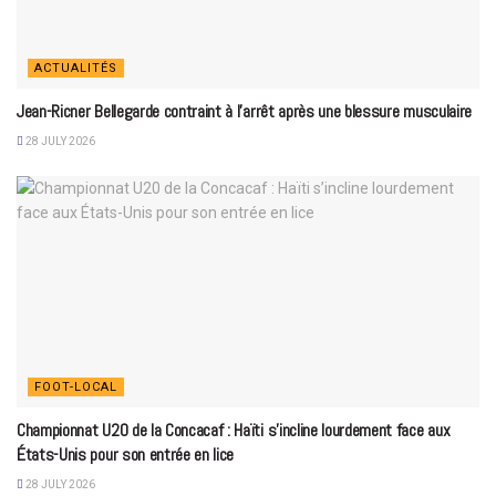
ACTUALITÉS
Jean-Ricner Bellegarde contraint à l’arrêt après une blessure musculaire
28 JULY 2026
FOOT-LOCAL
Championnat U20 de la Concacaf : Haïti s’incline lourdement face aux
États-Unis pour son entrée en lice
28 JULY 2026