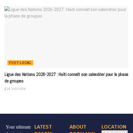
FOOT-LOCAL
Ligue des Nations 2026-2027 : Haïti connaît son calendrier pour la phase
de groupes
24 JULY 2026
Your ultimate
LATEST
ABOUT
LOCATION