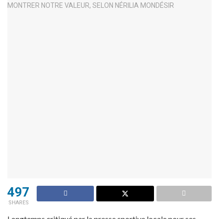
497
SHARES
Longtemps critiqué par la presse sportive locale pour ses