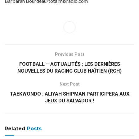
Barbarah Bourdeau/totalmixradio.com
Previous Post
FOOTBALL – ACTUALITÉS : LES DERNIÈRES
NOUVELLES DU RACING CLUB HAÏTIEN (RCH)
Next Post
TAEKWONDO : ALIYAH SHIPMAN PARTICIPERA AUX
JEUX DU SALVADOR !
Related
Posts