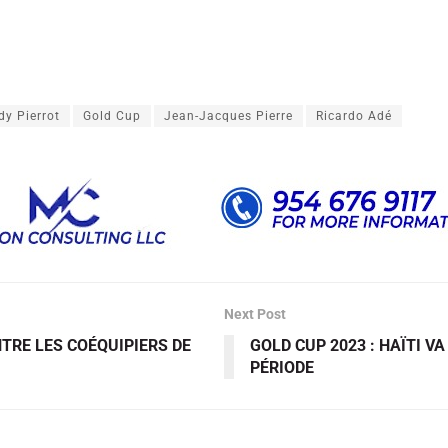
dy Pierrot
Gold Cup
Jean-Jacques Pierre
Ricardo Adé
Next Post
NTRE LES COÉQUIPIERS DE
GOLD CUP 2023 : HAÏTI V
PÉRIODE