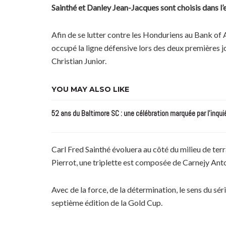
Sainthé et Danley Jean-Jacques sont choisis dans l’
Afin de se lutter contre les Honduriens au Bank of 
occupé la ligne défensive lors des deux premières
Christian Junior.
YOU MAY ALSO LIKE
52 ans du Baltimore SC : une célébration marquée par l’inqui
Carl Fred Sainthé évoluera au côté du milieu de ter
Pierrot, une triplette est composée de Carnejy Ant
Avec de la force, de la détermination, le sens du séri
septième édition de la Gold Cup.