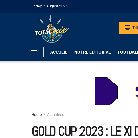
Friday, 7 August 2026
TO
ACCUEIL
NOTRE EDITORIAL
FOOTBAL
Home
Actualités
GOLD CUP 2023 : LE XI