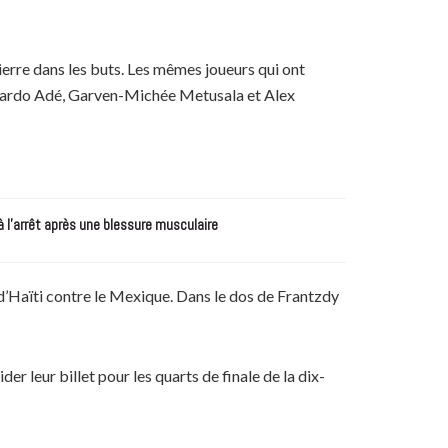
erre dans les buts. Les mêmes joueurs qui ont
Ricardo Adé, Garven-Michée Metusala et Alex
à l’arrêt après une blessure musculaire
 d’Haïti contre le Mexique. Dans le dos de Frantzdy
der leur billet pour les quarts de finale de la dix-