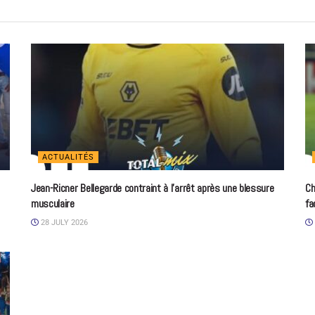
ACTUALITÉS
Jean-Ricner Bellegarde contraint à l’arrêt après une blessure
Ch
musculaire
fa
28 JULY 2026