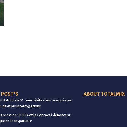
 POST'S
ABOUT TOTALMIX
du Baltimore SC : une célébration marquée par
étude et les interrogations
us pression : l’UEFA et la Concacaf dénoncent
ue de transparence