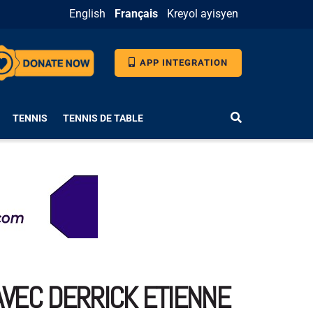
English
Français
Kreyol ayisyen
APP INTEGRATION
TENNIS
TENNIS DE TABLE
 AVEC DERRICK ETIENNE