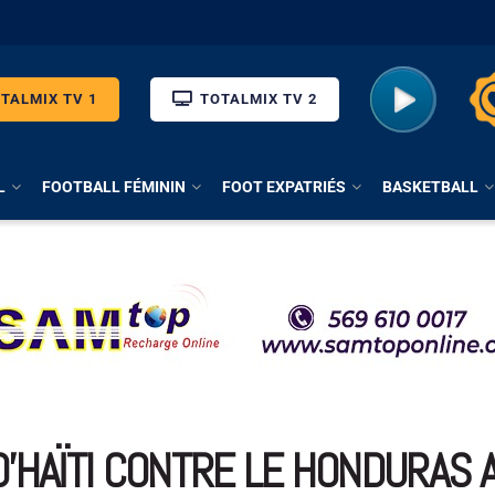
TALMIX TV 1
TOTALMIX TV 2
L
FOOTBALL FÉMININ
FOOT EXPATRIÉS
BASKETBALL
 D’HAÏTI CONTRE LE HONDURAS