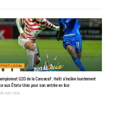
FOOT-LOCAL
ampionnat U20 de la Concacaf : Haïti s’incline lourdement
ce aux États-Unis pour son entrée en lice
28 JULY 2026