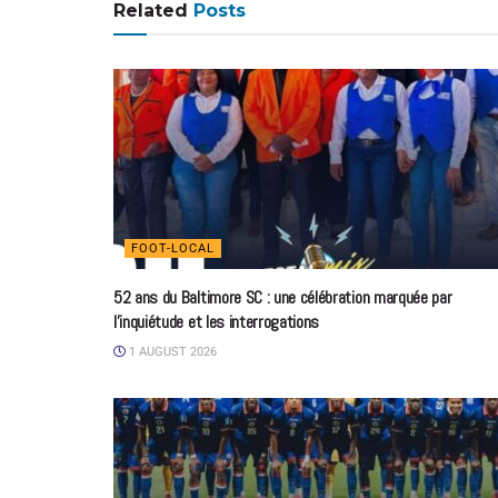
Related
Posts
FOOT-LOCAL
52 ans du Baltimore SC : une célébration marquée par
l’inquiétude et les interrogations
1 AUGUST 2026