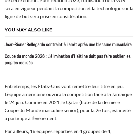
de cette édition.
Pour l’édition 2023, l’utilisation de la VAR
sera en vigueur pendant la compétition et la technologie sur la
ligne de but sera prise en considération.
YOU MAY ALSO LIKE
Jean-Ricner Bellegarde contraint à l’arrêt après une blessure musculaire
Coupe du monde 2026 : L’élimination d’Haïti ne doit pas faire oublier les
progrès réalisés
Entretemps
, les États-Unis vont remettre leur titre en jeu.
L’équipe américaine ouvrira la compétition face à la Jamaique
le 24 juin.
Comme en 2021, le Qatar (hôte de la dernière
Coupe du Monde masculine sénior), pour la 2e fois, est invité
à participé à l’événement.
Par ailleurs, 16 équipes reparties en 4 groupes de 4,