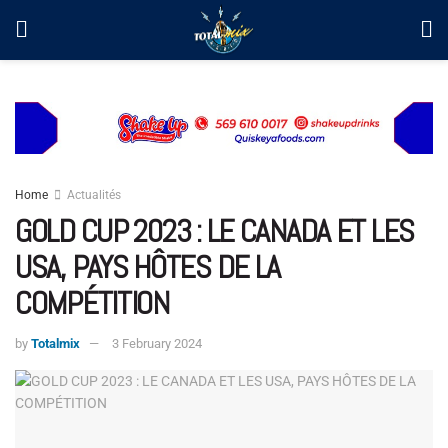
Home
Actualités
GOLD CUP 2023 : LE CANADA ET LES
USA, PAYS HÔTES DE LA
COMPÉTITION
by
Totalmix
3 February 2024