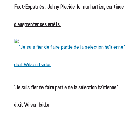
Foot-Expatriés : Johny Placide, le mur haïtien, continue
d’augmenter ses arrêts
“Je suis fier de faire partie de la sélection haïtienne”
dixit Wilson Isidor