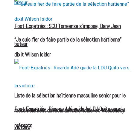
Foot-Expatriés : SCU Torreense s’impose, Dany Jean
“Je suis fier de faire partie de la sélection haïtienne”
buteur
dixit Wilson Isidor
Liste de la sélection haïtienne masculine senior pour le
Foot-Expatriés : Ricardo Adé guide la LDU Quito vers la
rassemblement du mois de mars, Isidor et Woodensky
présents
victoire