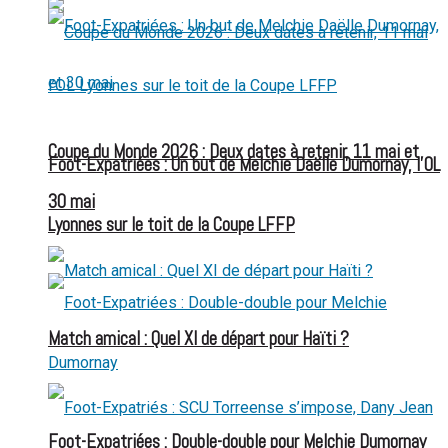
Coupe du Monde 2026 : Deux dates à retenir, 11 mai et
Foot-Expatriées : Un but de Melchie Daëlle Dumornay, l’OL
30 mai
Lyonnes sur le toit de la Coupe LFFP
Match amical : Quel XI de départ pour Haïti ?
Foot-Expatriées : Double-double pour Melchie Dumornay