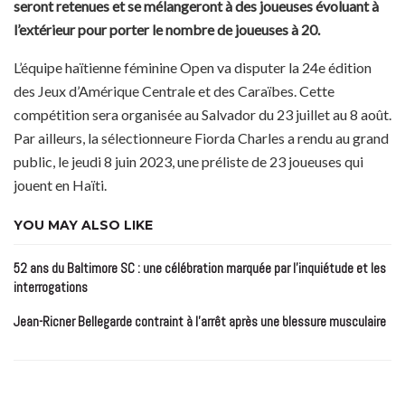
seront retenues et se mélangeront à des joueuses évoluant à
l’extérieur pour porter le nombre de joueuses à 20.
L’équipe haïtienne féminine Open va disputer la 24e édition
des Jeux d’Amérique Centrale et des Caraïbes. Cette
compétition sera organisée au Salvador du 23 juillet au 8 août.
Par ailleurs, la sélectionneure Fiorda Charles a rendu au grand
public, le jeudi 8 juin 2023, une préliste de 23 joueuses qui
jouent en Haïti.
YOU MAY ALSO LIKE
52 ans du Baltimore SC : une célébration marquée par l’inquiétude et les
interrogations
Jean-Ricner Bellegarde contraint à l’arrêt après une blessure musculaire