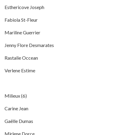
Esthericove Joseph
Fabiola St-Fleur
Mariline Guerrier
Jenny Flore Desmarates
Rastalie Occean
Verlene Estime
Milieux (6)
Carine Jean
Gaëlle Dumas
Mirlene Dorce