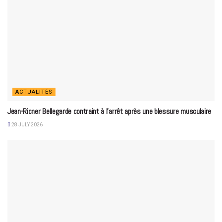
ACTUALITÉS
Jean-Ricner Bellegarde contraint à l’arrêt après une blessure musculaire
28 JULY 2026