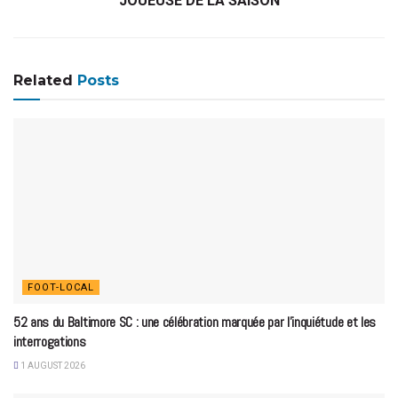
JOUEUSE DE LA SAISON
Related
Posts
FOOT-LOCAL
52 ans du Baltimore SC : une célébration marquée par l’inquiétude et les
interrogations
1 AUGUST 2026