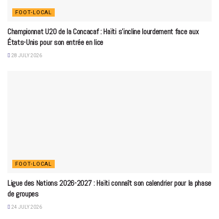
FOOT-LOCAL
Championnat U20 de la Concacaf : Haïti s’incline lourdement face aux
États-Unis pour son entrée en lice
28 JULY 2026
FOOT-LOCAL
Ligue des Nations 2026-2027 : Haïti connaît son calendrier pour la phase
de groupes
24 JULY 2026