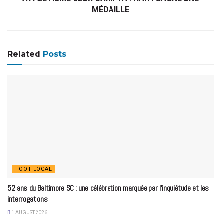
MÉDAILLE
Related
Posts
FOOT-LOCAL
52 ans du Baltimore SC : une célébration marquée par l’inquiétude et les
interrogations
1 AUGUST 2026