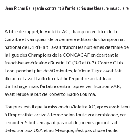
Jean-Ricner Bellegarde contraint à l’arrêt après une blessure musculaire
A titre de rappel, le Violette AC, champion en titre de la
Caraïbe et vainqueur de la dernière édition du championnat
national de D1 d’Haïti, avait franchi les huitièmes de finale de
la ligue des Champions de la CONCACAF en écartant la
franchise américaine d’Austin FC (3-0 et 0-2). Contre Club
Leon, pendant plus de 60 minutes, le Vieux Tigre avait fait
illusion et avait failli de rétablir l’équilibre au tableau
d’affichage, mais l’arbitre central, après vérification VAR,
avait refusé le but de Roberto Badio Louima.
Toujours est-il que la mission du Violette AC, après avoir tenu
à l’impossible, arrive à terme selon toute vraisemblance, car
remonter 5 buts en ayant pas mal de joueurs qui ont fait
défection aux USA et au Mexique, n’est pas chose facile.