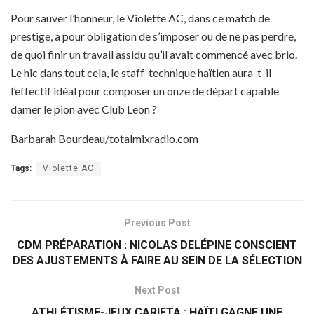
Pour sauver l’honneur, le Violette AC, dans ce match de
prestige, a pour obligation de s’imposer ou de ne pas perdre,
de quoi finir un travail assidu qu’il avait commencé avec brio.
Le hic dans tout cela, le staff technique haïtien aura-t-il
l’effectif idéal pour composer un onze de départ capable
damer le pion avec Club Leon ?
Barbarah Bourdeau/totalmixradio.com
Tags:
Violette AC
Previous Post
CDM PRÉPARATION : NICOLAS DELÉPINE CONSCIENT
DES AJUSTEMENTS À FAIRE AU SEIN DE LA SÉLECTION
Next Post
ATHLÉTISME-JEUX CARIFTA : HAÏTI GAGNE UNE