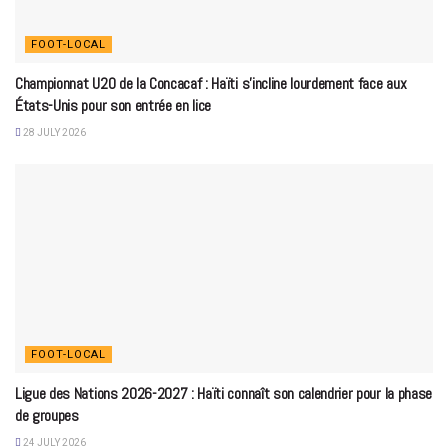
FOOT-LOCAL
Championnat U20 de la Concacaf : Haïti s’incline lourdement face aux
États-Unis pour son entrée en lice
28 JULY 2026
FOOT-LOCAL
Ligue des Nations 2026-2027 : Haïti connaît son calendrier pour la phase
de groupes
24 JULY 2026