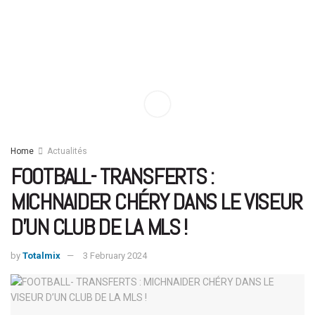
Home
Actualités
FOOTBALL- TRANSFERTS :
MICHNAIDER CHÉRY DANS LE VISEUR
D’UN CLUB DE LA MLS !
by
Totalmix
3 February 2024