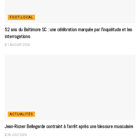
FOOT-LOCAL
52 ans du Baltimore SC : une célébration marquée par l’inquiétude et les
interrogations
1 AUGUST 2026
ACTUALITÉS
Jean-Ricner Bellegarde contraint à l’arrêt après une blessure musculaire
28 JULY 2026