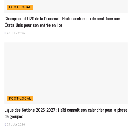
FOOT-LOCAL
Championnat U20 de la Concacaf : Haïti s’incline lourdement face aux
États-Unis pour son entrée en lice
28 JULY 2026
FOOT-LOCAL
Ligue des Nations 2026-2027 : Haïti connaît son calendrier pour la phase
de groupes
24 JULY 2026