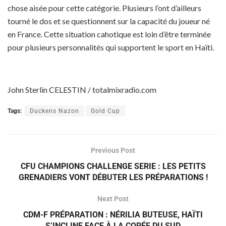
chose aisée pour cette catégorie. Plusieurs l’ont d’ailleurs
tourné le dos et se questionnent sur la capacité du joueur né
en France. Cette situation cahotique est loin d’être terminée
pour plusieurs personnalités qui supportent le sport en Haïti.
John Sterlin CELESTIN / totalmixradio.com
Tags:
Duckens Nazon
Gold Cup
Previous Post
CFU CHAMPIONS CHALLENGE SERIE : LES PETITS
GRENADIERS VONT DÉBUTER LES PRÉPARATIONS !
Next Post
CDM-F PRÉPARATION : NÉRILIA BUTEUSE, HAÏTI
S’INCLINE FACE À LA CORÉE DU SUD