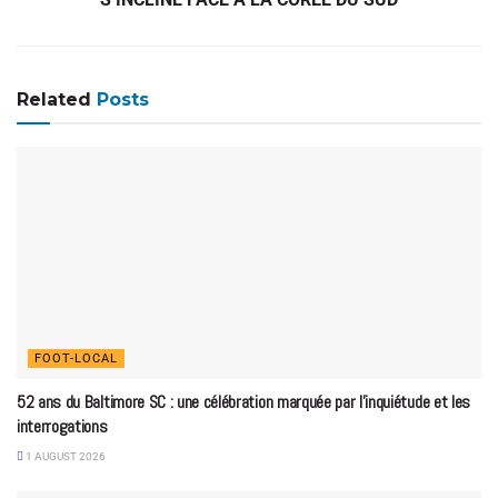
Related
Posts
FOOT-LOCAL
52 ans du Baltimore SC : une célébration marquée par l’inquiétude et les
interrogations
1 AUGUST 2026