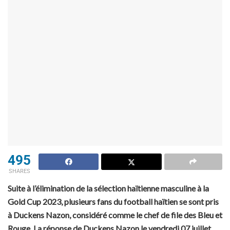
495
SHARES
Suite à l’élimination de la sélection haïtienne masculine à la
Gold Cup 2023, plusieurs fans du football haïtien se sont pris
à Duckens Nazon, considéré comme le chef de file des Bleu et
Rouge. La réponse de Duckens Nazon le vendredi 07 juillet