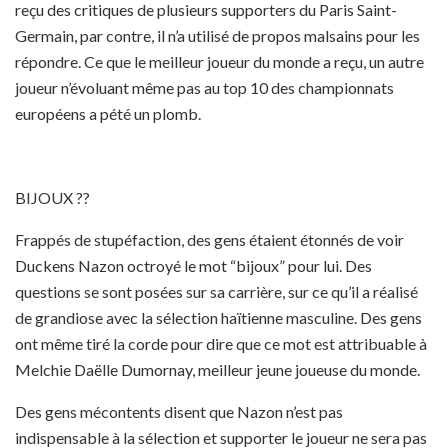
reçu des critiques de plusieurs supporters du Paris Saint-
Germain, par contre, il n’a utilisé de propos malsains pour les
répondre. Ce que le meilleur joueur du monde a reçu, un autre
joueur n’évoluant même pas au top 10 des championnats
européens a pété un plomb.
BIJOUX ??
Frappés de stupéfaction, des gens étaient étonnés de voir
Duckens Nazon octroyé le mot “bijoux” pour lui. Des
questions se sont posées sur sa carrière, sur ce qu’il a réalisé
de grandiose avec la sélection haïtienne masculine. Des gens
ont même tiré la corde pour dire que ce mot est attribuable à
Melchie Daëlle Dumornay, meilleur jeune joueuse du monde.
Des gens mécontents disent que Nazon n’est pas
indispensable à la sélection et supporter le joueur ne sera pas