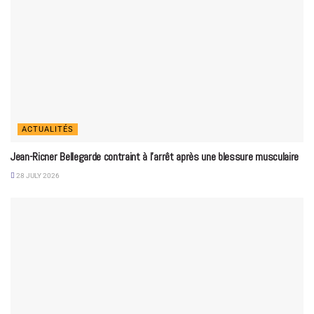
ACTUALITÉS
Jean-Ricner Bellegarde contraint à l’arrêt après une blessure musculaire
28 JULY 2026