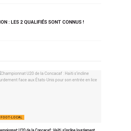
ON : LES 2 QUALIFIÉS SONT CONNUS !
FOOT-LOCAL
ampionnat U20 de la Concacaf : Haïti s’incline lourdement