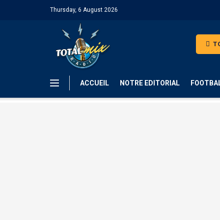
Thursday, 6 August 2026
TO
ACCUEIL
NOTRE EDITORIAL
FOOTBA