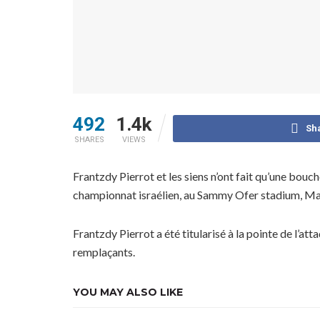
492
1.4k
Sh
SHARES
VIEWS
Frantzdy Pierrot et les siens n’ont fait qu’une bouc
championnat israélien, au Sammy Ofer stadium, Macc
Frantzdy Pierrot a été titularisé à la pointe de l’a
remplaçants.
YOU MAY ALSO LIKE