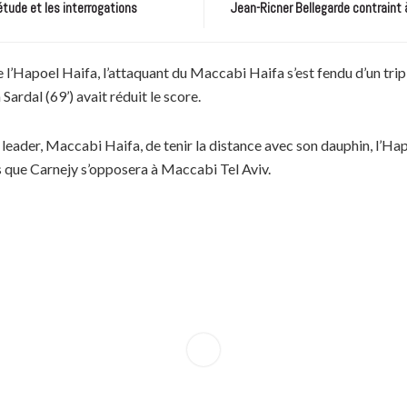
étude et les interrogations
Jean-Ricner Bellegarde contraint 
 l’Hapoel Haifa, l’attaquant du Maccabi Haifa s’est fendu d’un triplé 
Sardal (69’) avait réduit le score.
leader, Maccabi Haifa, de tenir la distance avec son dauphin, l’Hap
 que Carnejy s’opposera à Maccabi Tel Aviv.