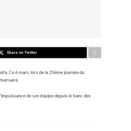
Share on Twitter
aifa. Ce 6 mars, lors de la 25ème journée du
dversaire.
 l’impuissance de son équipe depuis le banc des