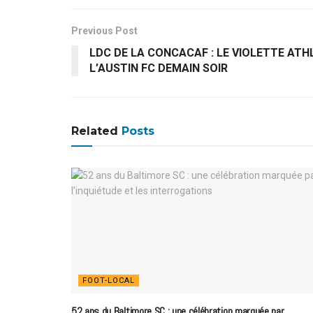
Previous Post
LDC DE LA CONCACAF : LE VIOLETTE ATHL
L’AUSTIN FC DEMAIN SOIR
Related
Posts
FOOT-LOCAL
52 ans du Baltimore SC : une célébration marquée par