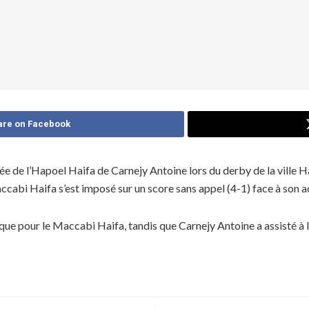
are on Facebook
hée de l’Hapoel Haifa de Carnejy Antoine lors du derby de la ville H
abi Haifa s’est imposé sur un score sans appel (4-1) face à son a
ttaque pour le Maccabi Haifa, tandis que Carnejy Antoine a assisté à