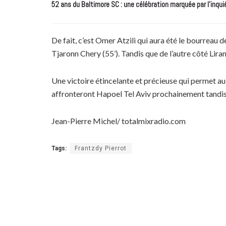
52 ans du Baltimore SC : une célébration marquée par l’inqui
De fait, c’est Omer Atzili qui aura été le bourreau de
Tjaronn Chery (55’). Tandis que de l’autre côté Liran 
Une victoire étincelante et précieuse qui permet au 
affronteront Hapoel Tel Aviv prochainement tandis
Jean-Pierre Michel/ totalmixradio.com
Tags:
Frantzdy Pierrot