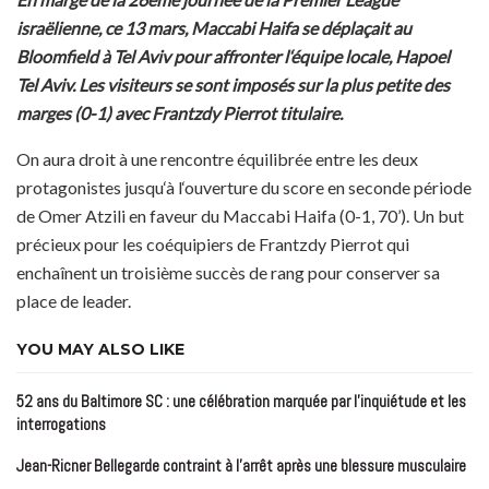
israëlienne, ce 13 mars, Maccabi Haifa se déplaçait au
Bloomfield à Tel Aviv pour affronter l‘équipe locale, Hapoel
Tel Aviv. Les visiteurs se sont imposés sur la plus petite des
marges (0-1) avec Frantzdy Pierrot titulaire.
On aura droit à une rencontre équilibrée entre les deux
protagonistes jusqu‘à l‘ouverture du score en seconde période
de Omer Atzili en faveur du Maccabi Haifa (0-1, 70’). Un but
précieux pour les coéquipiers de Frantzdy Pierrot qui
enchaînent un troisième succès de rang pour conserver sa
place de leader.
YOU MAY ALSO LIKE
52 ans du Baltimore SC : une célébration marquée par l’inquiétude et les
interrogations
Jean-Ricner Bellegarde contraint à l’arrêt après une blessure musculaire