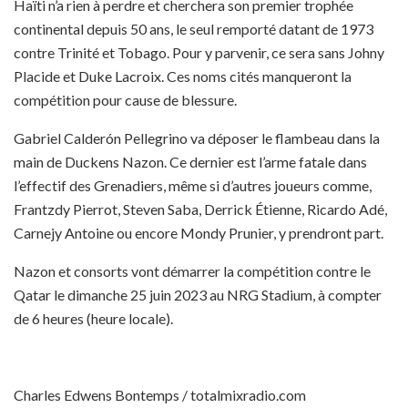
Haïti n’a rien à perdre et cherchera son premier trophée
continental depuis 50 ans, le seul remporté datant de 1973
contre Trinité et Tobago. Pour y parvenir, ce sera sans Johny
Placide et Duke Lacroix. Ces
noms cités manqueront la
compétition pour cause de blessure.
Gabriel Calderón Pellegrino va déposer le flambeau dans la
main de Duckens Nazon. Ce dernier est l’arme fatale dans
l’effectif des Grenadiers, même si d’autres joueurs comme,
Frantzdy Pierrot, Steven Saba, Derrick Étienne, Ricardo Adé,
Carnejy Antoine ou encore Mondy Prunier, y prendront part.
Nazon et consorts vont démarrer la compétition contre le
Qatar le dimanche 25 juin 2023 au NRG Stadium, à compter
de 6 heures (heure locale).
Charles Edwens Bontemps / totalmixradio.com