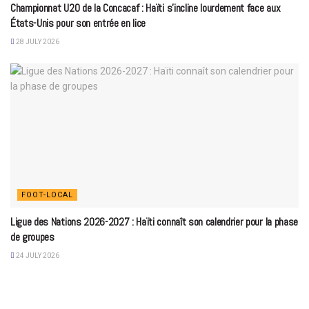
Championnat U20 de la Concacaf : Haïti s’incline lourdement face aux
États-Unis pour son entrée en lice
28 JULY 2026
FOOT-LOCAL
Ligue des Nations 2026-2027 : Haïti connaît son calendrier pour la phase
de groupes
24 JULY 2026