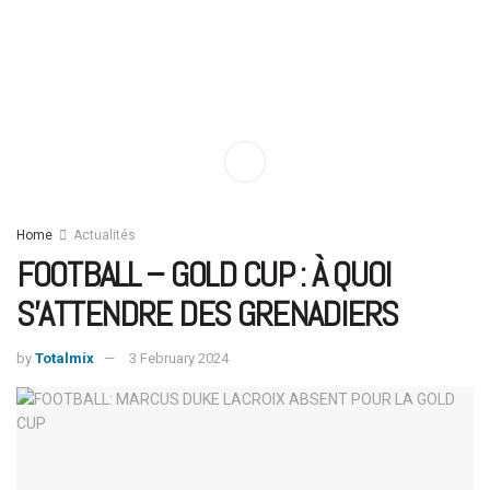
Home
Actualités
FOOTBALL – GOLD CUP : À QUOI
S’ATTENDRE DES GRENADIERS
by
Totalmix
3 February 2024