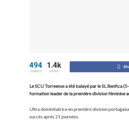
494
1.4k
Sh
SHARES
VIEWS
Le SCU Torreense a été balayé par le SL Benfica (5-0
formation leader de la première division féminine a
Ultra dominitatrice en première division portugaise
succès après 21 journées.