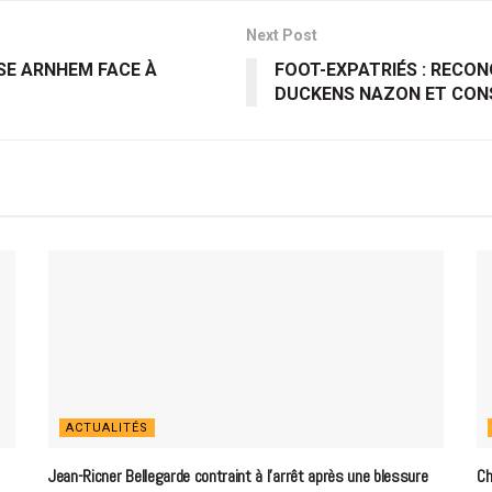
Next Post
SSE ARNHEM FACE À
FOOT-EXPATRIÉS : RECO
DUCKENS NAZON ET CO
ACTUALITÉS
Jean-Ricner Bellegarde contraint à l’arrêt après une blessure
Ch