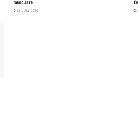
musculaire
fa
28 JULY 2026
2