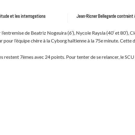
étude et les interrogations
Jean-Ricner Bellegarde contraint 
ar l’entremise de Beatriz Nogeuira (6′), Nycole Raysla (40′ et 80′), C
 pour l’équipe chère à la Cyborg haïtienne à la 75e minute. Cette 
es restent 7èmes avec 24 points.
Pour tenter de se relancer, le SCU