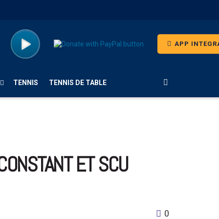
APP INTEGR
TENNIS
TENNIS DE TABLE
 CONSTANT ET SCU
0