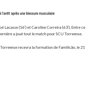
à l’arrêt après une blessure musculaire
loé Lacasse (56′) et Caroline Correira (63′). Entre ce
dernière a joué tout le match pour SCU Torreense.
 Torreense recevra la formation de Familicão, le 21