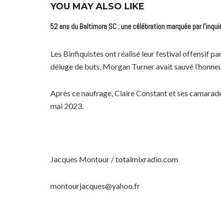
YOU MAY ALSO LIKE
52 ans du Baltimore SC : une célébration marquée par l’inqui
Les Binfiquistes ont réalisé leur festival offensif p
déluge de buts, Morgan Turner avait sauvé l’honneur
Après ce naufrage, Claire Constant et ses camarad
mai 2023.
Jacques Montour / totalmixradio.com
montourjacques@yahoo.fr