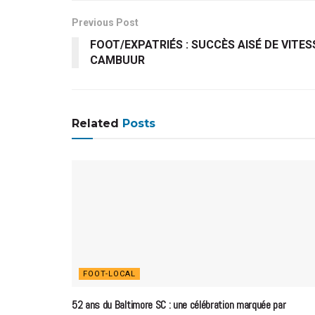
Previous Post
FOOT/EXPATRIÉS : SUCCÈS AISÉ DE VITE
CAMBUUR
Related
Posts
FOOT-LOCAL
52 ans du Baltimore SC : une célébration marquée par