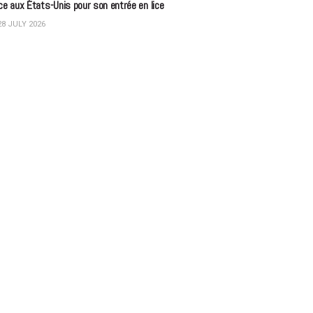
ce aux États-Unis pour son entrée en lice
8 JULY 2026