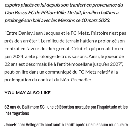
espoirs placés en lui depuis son tranfert en provenance du
Don Bosco FC de Pétion-Ville. De fait, le milieu haïtien a
prolongé son bail avec les Messins ce 10 mars 2023.
“Entre Danley Jean Jacques et le FC Metz, l’histoire n’est pas
près de s’arrêter ! Le milieu de terrain haïtien a prolongé son
contrat en faveur du club grenat. Celui-ci, qui prenait fin en
juin 2024, a été prolongé de trois saisons. Ainsi, le joueur de
22 ans est désormais lié à l’entité mosellane jusqu’en 2027”,
peut-on lire dans un communiqué du FC Metz relatif à la
prolongation du contrat du Néo-Grenadier.
YOU MAY ALSO LIKE
52 ans du Baltimore SC : une célébration marquée par l’inquiétude et les
interrogations
Jean-Ricner Bellegarde contraint à l’arrêt après une blessure musculaire