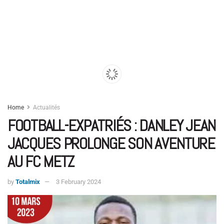
Home
Actualités
FOOTBALL-EXPATRIÉS : DANLEY JEAN
JACQUES PROLONGE SON AVENTURE
AU FC METZ
by
Totalmix
3 February 2024