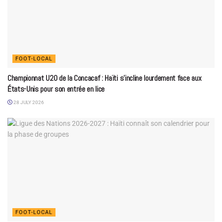
FOOT-LOCAL
Championnat U20 de la Concacaf : Haïti s’incline lourdement face aux
États-Unis pour son entrée en lice
28 JULY 2026
FOOT-LOCAL