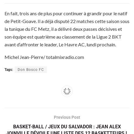
En fait, trois ans de plus pour continuer à grandir pour le natif
de Petit-Goave. Il a déjà disputé 22 matches cette saison sous
la tunique du FC Metz, il a délivré deux passes décisives et
son équipe est quatrième au classement de la Ligue 2 BKT
avant d‘affronter le leader, Le Havre AC, lundi prochain.
Michel Jean-Pierre/ totalmixradio.com
Tags:
Don Bosco FC
Previous Post
BASKET-BALL / JEUX DU SALVADOR : JEAN ALEX
JOINVILLE DÉVOILE UNE LISTE DES 12 BASKETTEURS !