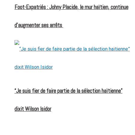
Foot-Expatriés : Johny Placide, le mur haïtien, continue
d’augmenter ses arrêts
“Je suis fier de faire partie de la sélection haïtienne”
dixit Wilson Isidor