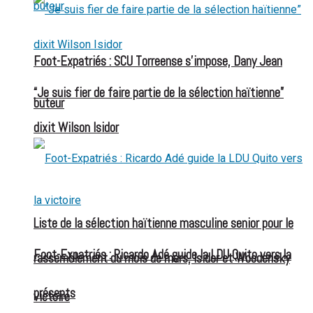
Foot-Expatriés : SCU Torreense s’impose, Dany Jean
“Je suis fier de faire partie de la sélection haïtienne”
buteur
dixit Wilson Isidor
Liste de la sélection haïtienne masculine senior pour le
Foot-Expatriés : Ricardo Adé guide la LDU Quito vers la
rassemblement du mois de mars, Isidor et Woodensky
présents
victoire