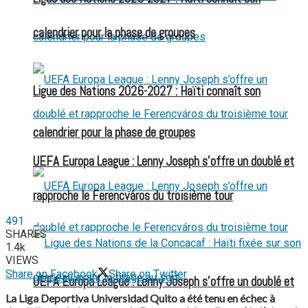
calendrier pour la phase de groupes
Ligue des Nations 2026-2027 : Haïti connaît son
calendrier pour la phase de groupes
UEFA Europa League : Lenny Joseph s’offre un doublé et
rapproche le Ferencváros du troisième tour
491
SHARES
1.4k
VIEWS
Share on Facebook
Share on Twitter
UEFA Europa League : Lenny Joseph s’offre un doublé et
La Liga Deportiva Universidad Quito a été tenu en échec à