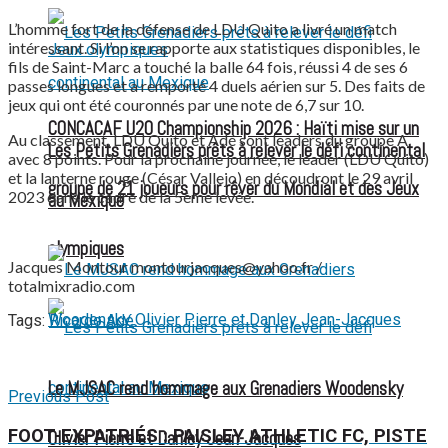
L’homme fort de la défense de LDU Quito a livré un match
intéressant. Si l’on se rapporte aux statistiques disponibles, le
fils de Saint-Marc a touché la balle 64 fois, réussi 4 de ses 6
passes longues et a remporté 4 duels aérien sur 5. Des faits de
jeux qui ont été couronnés par une note de 6,7 sur 10.
CONCACAF U20 Championship 2026 : Haïti mise sur un
Au classement, LDU Quito et Adé sont leaders du groupe A
Les Petits Grenadiers prêts à relever le défi continental
avec 8 points. Pour la prochaine journée, le leader (LDU Quito)
et la lanterne rouge (César Vallejo) en découdront le 29 avril
groupe de 21 joueurs pour rêver du Mondial et des Jeux
2023 dans le cadre de la 5ème levée.
au Mexique
olympiques
Jacques Montour montourjacques@yahoo.fr /
totalmixradio.com
Tags:
Ricardo Adé
Le MJSAC rend hommage aux Grenadiers Woodensky
Previous Post
FOOT-EXPATRIÉS : PAISLEY ATHLETIC FC, PISTE
Olivier Pierre et Danley Jean-Jacques