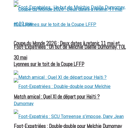
Coupe du Monde 2026 : Deux dates à retenir, 11 mai et
Foot-Expatriées : Un but de Melchie Daëlle Dumornay, l’OL
30 mai
Lyonnes sur le toit de la Coupe LFFP
Match amical : Quel XI de départ pour Haïti ?
Foot-Expatriées : Double-double pour Melchie Dumornay