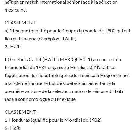
haïtien en match international sénior face à la sélection
mexicaine.
CLASSEMENT :
a) Mexique (qualifié pour la Coupe du monde de 1982 qui eut
lieu en Espagne (champion ITALIE)
2- Haïti
b) Goebels Cadet (HAÏTI/MEXIQUE 1-1) au concert du
Prémondial de 1981 organisé à Honduras). N’était-ce
l’égalisation du redoutable goleador mexicain Hugo Sanchez
à la 90ème minute, le but de Goebels aurait enfanté la
première victoire de la sélection nationale séniore d’Haïti
face à son homologue du Mexique.
CLASSEMENT :
1-Honduras (qualifié pour le Mondial de 1982)
6- Haïti