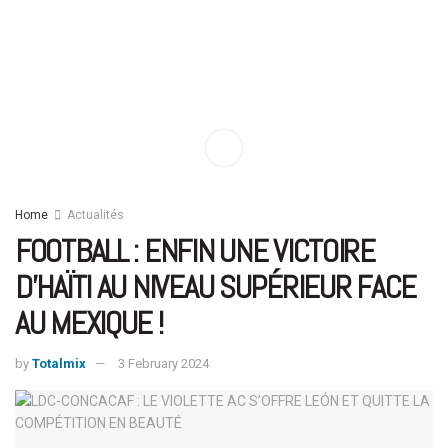
Home
Actualités
FOOTBALL : ENFIN UNE VICTOIRE
D’HAÏTI AU NIVEAU SUPÉRIEUR FACE
AU MEXIQUE !
by
Totalmix
3 February 2024