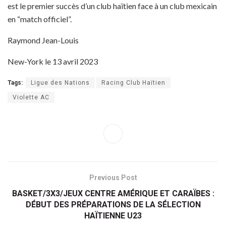
est le premier succès d’un club haïtien face à un club mexicain
en “match officiel”.
Raymond Jean-Louis
New-York le 13 avril 2023
Tags:
Ligue des Nations
Racing Club Haïtien
Violette AC
Previous Post
BASKET/3X3/JEUX CENTRE AMÉRIQUE ET CARAÏBES :
DÉBUT DES PRÉPARATIONS DE LA SÉLECTION
HAÏTIENNE U23