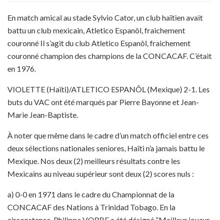
En match amical au stade Sylvio Cator, un club haïtien avait
battu un club mexicain, Atletico Espanôl, fraichement
couronné Il s’agit du club Atletico Espanôl, fraichement
couronné champion des champions de la CONCACAF. C’était
en 1976.
VIOLETTE (Haïti)/ATLETICO ESPANÔL (Mexique) 2-1. Les
buts du VAC ont été marqués par Pierre Bayonne et Jean-
Marie Jean-Baptiste.
À noter que même dans le cadre d’un match officiel entre ces
deux sélections nationales seniores, Haïti n’a jamais battu le
Mexique. Nos deux (2) meilleurs résultats contre les
Mexicains au niveau supérieur sont deux (2) scores nuls :
a) 0-0 en 1971 dans le cadre du Championnat de la
CONCACAF des Nations à Trinidad Tobago. En la
circonstance, Philippe VORBE a été désigné “Meilleur joueur