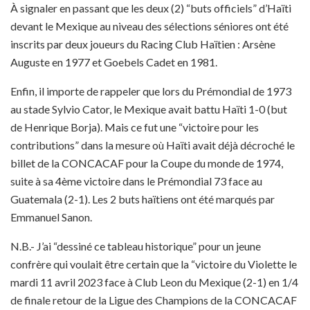
À signaler en passant que les deux (2) “buts officiels” d’Haïti
devant le Mexique au niveau des sélections séniores ont été
inscrits par deux joueurs du Racing Club Haïtien : Arsène
Auguste en 1977 et Goebels Cadet en 1981.
Enfin, il importe de rappeler que lors du Prémondial de 1973
au stade Sylvio Cator, le Mexique avait battu Haïti 1-0 (but
de Henrique Borja). Mais ce fut une “victoire pour les
contributions” dans la mesure où Haïti avait déjà décroché le
billet de la CONCACAF pour la Coupe du monde de 1974,
suite à sa 4ème victoire dans le Prémondial 73 face au
Guatemala (2-1). Les 2 buts haïtiens ont été marqués par
Emmanuel Sanon.
N.B.- J’ai “dessiné ce tableau historique” pour un jeune
confrère qui voulait être certain que la “victoire du Violette le
mardi 11 avril 2023 face à Club Leon du Mexique (2-1) en 1/4
de finale retour de la Ligue des Champions de la CONCACAF