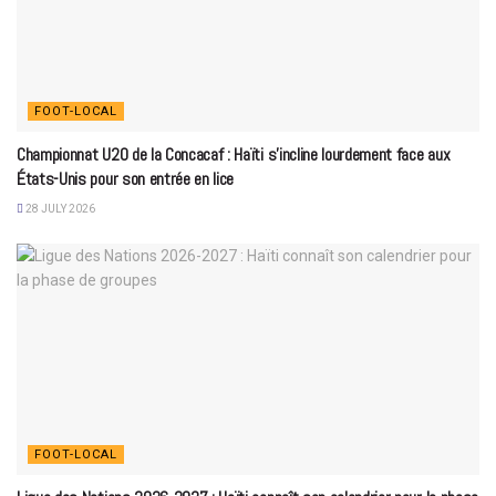
FOOT-LOCAL
Championnat U20 de la Concacaf : Haïti s’incline lourdement face aux
États-Unis pour son entrée en lice
28 JULY 2026
FOOT-LOCAL