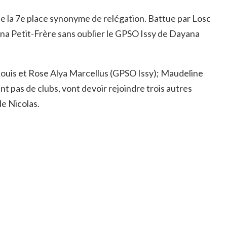
que la 7e place synonyme de relégation. Battue par Losc
tina Petit-Frère sans oublier le GPSO Issy de Dayana
-Louis et Rose Alya Marcellus (GPSO Issy); Maudeline
t pas de clubs, vont devoir rejoindre trois autres
de Nicolas.