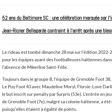
52 ans du Baltimore SC : une célébration marquée par l’i
Jean-Ricner Bellegarde contraint à l’arrêt après une ble
Le rideau est tombé dimanche 28 mai sur l’édition 2022-
pour les équipes ayant des footballeuses haïtiennes dans 
l’absence de Mikerline Saint-Félix.
Toujours dans le groupe B, l’équipe de Grenoble Foot 38,
Le Puy Foot 43 avec Maudeline Moryl, Florsie-Love Darlin
le but inscrit sur penalty par Surpris (53e). L’entrée en je
de Grenoble Foot (7e), malgré sa colonie haïtienne, a été
puisqu’elles étaient à égalité de points.