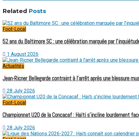
Related
Posts
Foot-Local
52 ans du Baltimore SC : une célébration marquée par l’inquiétude
1 August 2026
Actualités
Jean-Ricner Bellegarde contraint à l’arrêt après une blessure mus
28 July 2026
Foot-Local
Championnat U20 de la Concacaf : Haïti s’incline lourdement face
28 July 2026