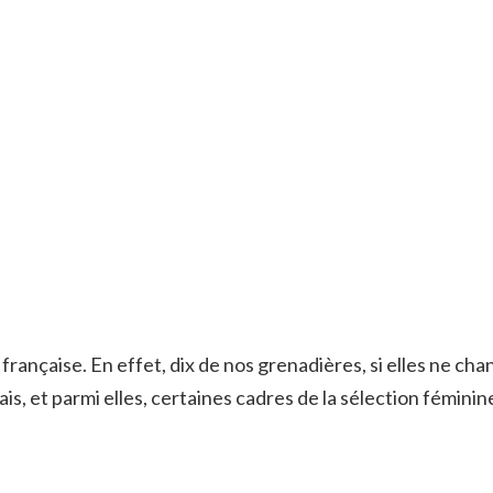
nçaise. En effet, dix de nos grenadières, si elles ne chan
s, et parmi elles, certaines cadres de la sélection féminin