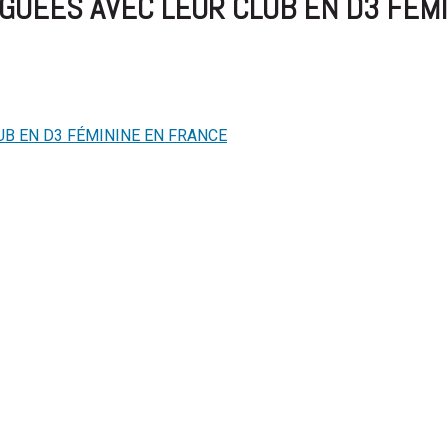
ÉGUÉES AVEC LEUR CLUB EN D3 FÉM