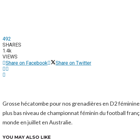
492
SHARES
1.4k
VIEWS
Share on Facebook
Share on Twitter
Grosse hécatombe pour nos grenadières en D2 féminine fra
plus bas niveau de championnat féminin du football françai
monde en juillet en Australie.
YOU MAY ALSO LIKE