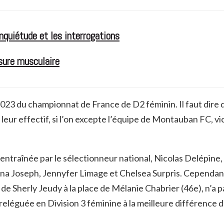
nquiétude et les interrogations
ssure musculaire
2023 du championnat de France de D2 féminin. Il faut dire
leur effectif, si l’on excepte l’équipe de Montauban FC, vi
 entraînée par le sélectionneur national, Nicolas Delépine
a Joseph, Jennyfer Limage et Chelsea Surpris. Cependant, i
u de Sherly Jeudy à la place de Mélanie Chabrier (46e), n’a p
 reléguée en Division 3 féminine à la meilleure différence 