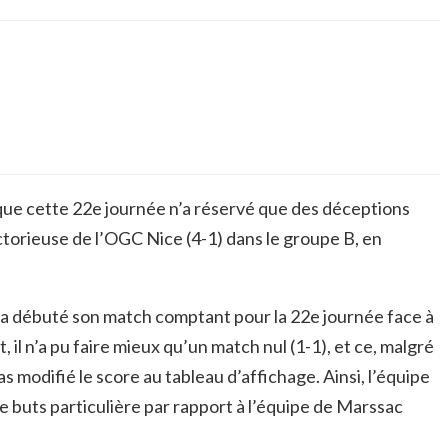
 que cette 22e journée n’a réservé que des déceptions
ctorieuse de l’OGC Nice (4-1) dans le groupe B, en
, a débuté son match comptant pour la 22e journée face à
l n’a pu faire mieux qu’un match nul (1-1), et ce, malgré
as modifié le score au tableau d’affichage. Ainsi, l’équipe
de buts particulière par rapport à l’équipe de Marssac