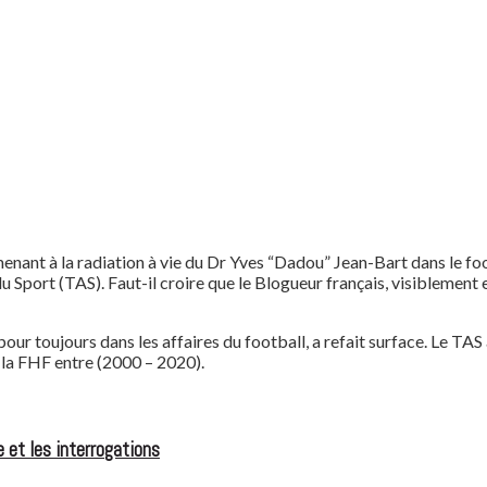
nt à la radiation à vie du Dr Yves “Dadou” Jean-Bart dans le footbal
 Sport (TAS). Faut-il croire que le Blogueur français, visiblement en
pour toujours dans les affaires du football, a refait surface. Le TAS
 la FHF entre (2000 – 2020).
 et les interrogations