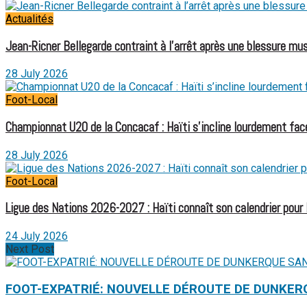
Actualités
Jean-Ricner Bellegarde contraint à l’arrêt après une blessure mus
28 July 2026
Foot-Local
Championnat U20 de la Concacaf : Haïti s’incline lourdement face
28 July 2026
Foot-Local
Ligue des Nations 2026-2027 : Haïti connaît son calendrier pour
24 July 2026
Next Post
FOOT-EXPATRIÉ: NOUVELLE DÉROUTE DE DUNKER