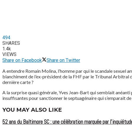
494
SHARES
1.4k
VIEWS
Share on Facebook
Share on Twitter
A entendre Romain Molina, l’homme par qui le scandale sexuel amena
blanchiment de l’ex-président de la FHF par le Tribunal Arbitral du
dernière carte ?
A la surprise quasi générale, Yves Jean-Bart qui semblait anéanti 
insuffisantes pour sanctionner le septuagénaire qui s’emparait de
YOU MAY ALSO LIKE
52 ans du Baltimore SC : une célébration marquée par l’inquiétude