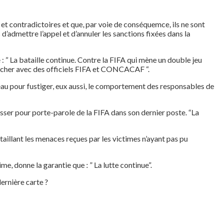
et contradictoires et que, par voie de conséquemce, ils ne sont
d’admettre l’appel et d’annuler les sanctions fixées dans la
: ” La bataille continue. Contre la FIFA qui mène un double jeu
 coucher avec des officiels FIFA et CONCACAF “.
au pour fustiger, eux aussi, le comportement des responsables de
 passer pour porte-parole de la FIFA dans son dernier poste. “La
illant les menaces reçues par les victimes n’ayant pas pu
e, donne la garantie que : ” La lutte continue”.
ernière carte ?