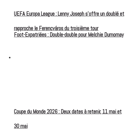
UEFA Europa League : Lenny Joseph s’offre un doublé et
rapproche le Ferencváros du troisième tour
Foot-Expatriées : Double-double pour Melchie Dumornay
FOOT EXPATRIÉS
Coupe du Monde 2026 : Deux dates à retenir, 11 mai et
30 mai