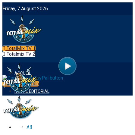
Friday, 7 August 2026
TotalMix TV 1
Totalmix TV 2
ACCUEIL
App Integration
NOTRE EDITORIAL
FOOTBALL
ACCUEIL
All
NOTRE EDITORIAL