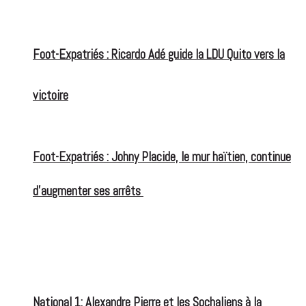
Foot-Expatriés : Ricardo Adé guide la LDU Quito vers la
victoire
Foot-Expatriés : Johny Placide, le mur haïtien, continue
d’augmenter ses arrêts
National 1: Alexandre Pierre et les Sochaliens à la