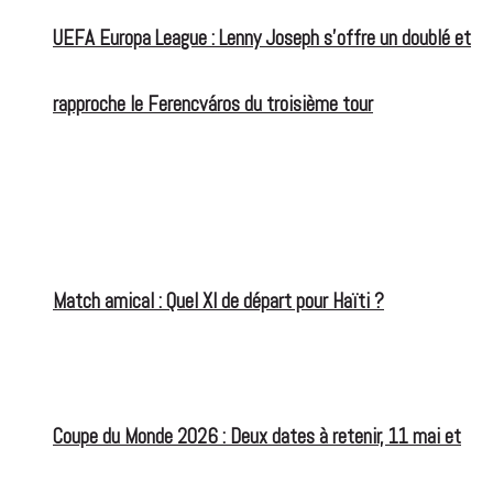
UEFA Europa League : Lenny Joseph s’offre un doublé et
rapproche le Ferencváros du troisième tour
Match amical : Quel XI de départ pour Haïti ?
Coupe du Monde 2026 : Deux dates à retenir, 11 mai et