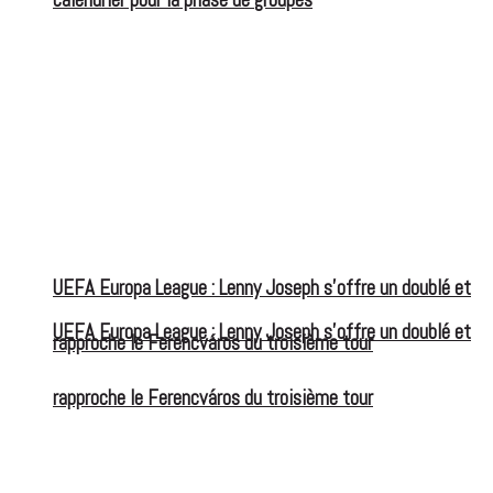
UEFA Europa League : Lenny Joseph s’offre un doublé et
UEFA Europa League : Lenny Joseph s’offre un doublé et
rapproche le Ferencváros du troisième tour
rapproche le Ferencváros du troisième tour