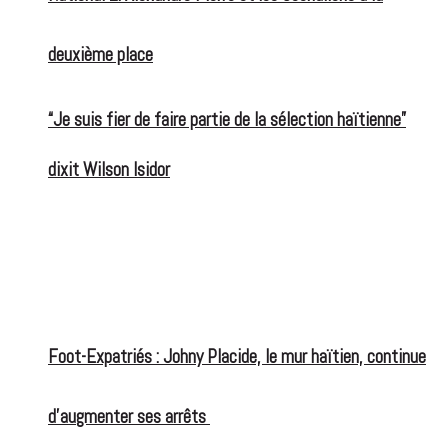
deuxième place
“Je suis fier de faire partie de la sélection haïtienne”
dixit Wilson Isidor
Foot-Expatriés : Johny Placide, le mur haïtien, continue
d’augmenter ses arrêts