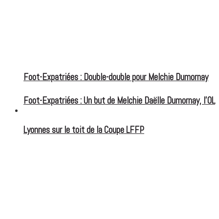
Foot-Expatriées : Double-double pour Melchie Dumornay
Foot-Expatriées : Un but de Melchie Daëlle Dumornay, l’OL
FOOT EXPATRIÉS
Lyonnes sur le toit de la Coupe LFFP