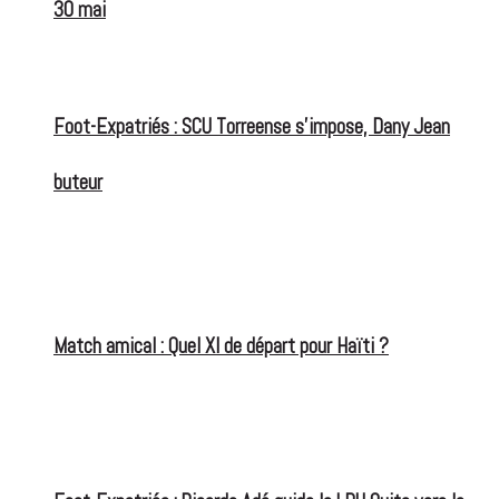
30 mai
Foot-Expatriés : SCU Torreense s’impose, Dany Jean
buteur
Match amical : Quel XI de départ pour Haïti ?