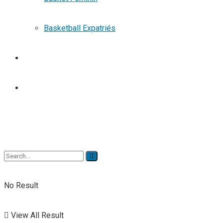
Basketball Expatriés
TENNIS
TENNIS DE TABLE
No Result
View All Result