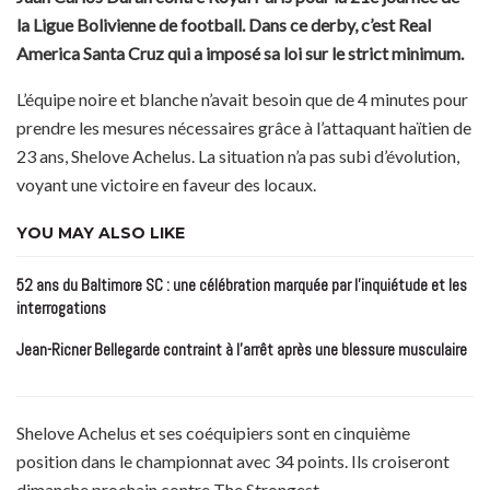
la Ligue Bolivienne de football. Dans ce derby, c’est Real
America Santa Cruz qui a imposé sa loi sur le strict minimum.
L’équipe noire et blanche n’avait besoin que de 4 minutes pour
prendre les mesures nécessaires grâce à l’attaquant haïtien de
23 ans, Shelove Achelus. La situation n’a pas subi d’évolution,
voyant une victoire en faveur des locaux.
YOU MAY ALSO LIKE
52 ans du Baltimore SC : une célébration marquée par l’inquiétude et les
interrogations
Jean-Ricner Bellegarde contraint à l’arrêt après une blessure musculaire
Shelove Achelus et ses coéquipiers sont en cinquième
position dans le championnat avec 34 points. Ils croiseront
dimanche prochain contre The Strongest.