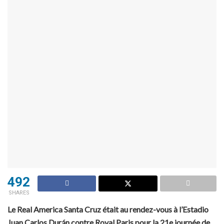
492
SHARES
Le Real America Santa Cruz était au rendez-vous à l’Estadio
Juan Carlos Durán contre Royal Paris pour la 21e journée de