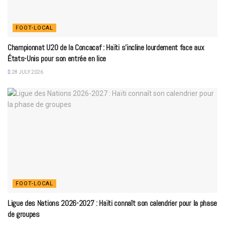
FOOT-LOCAL
Championnat U20 de la Concacaf : Haïti s’incline lourdement face aux
États-Unis pour son entrée en lice
28 JULY 2026
FOOT-LOCAL
Ligue des Nations 2026-2027 : Haïti connaît son calendrier pour la phase
de groupes