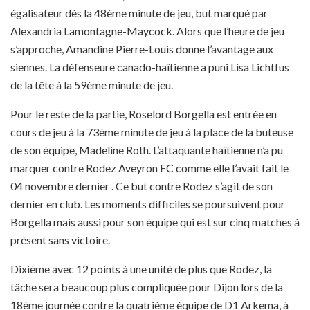
égalisateur dès la 48ème minute de jeu, but marqué par
Alexandria Lamontagne-Maycock. Alors que l’heure de jeu
s’approche, Amandine Pierre-Louis donne l’avantage aux
siennes. La défenseure canado-haïtienne a puni Lisa Lichtfus
de la tête à la 59ème minute de jeu.
Pour le reste de la partie, Roselord Borgella est entrée en
cours de jeu à la 73ème minute de jeu à la place de la buteuse
de son équipe, Madeline Roth. L’attaquante haïtienne n’a pu
marquer contre Rodez Aveyron FC comme elle l’avait fait le
04 novembre dernier . Ce but contre Rodez s’agit de son
dernier en club. Les moments difficiles se poursuivent pour
Borgella mais aussi pour son équipe qui est sur cinq matches à
présent sans victoire.
Dixième avec 12 points à une unité de plus que Rodez, la
tâche sera beaucoup plus compliquée pour Dijon lors de la
18ème journée contre la quatrième équipe de D1 Arkema, à