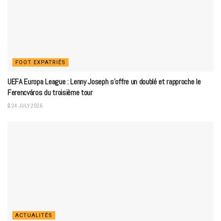
FOOT EXPATRIÉS
UEFA Europa League : Lenny Joseph s’offre un doublé et rapproche le
Ferencváros du troisième tour
24 JULY 2026
ACTUALITÉS