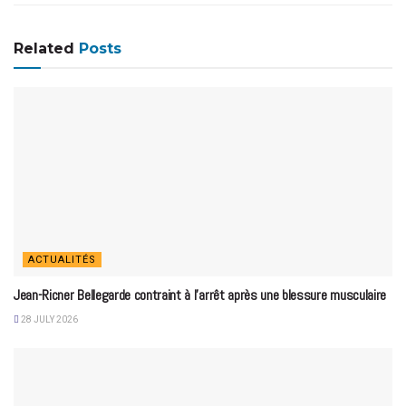
Related
Posts
ACTUALITÉS
Jean-Ricner Bellegarde contraint à l’arrêt après une blessure musculaire
28 JULY 2026