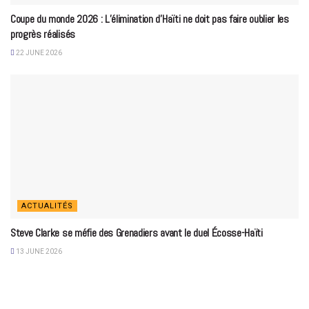
Coupe du monde 2026 : L’élimination d’Haïti ne doit pas faire oublier les
progrès réalisés
22 JUNE 2026
ACTUALITÉS
Steve Clarke se méfie des Grenadiers avant le duel Écosse-Haïti
13 JUNE 2026