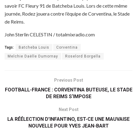
savoir FC Fleury 91 de Batcheba Louis. Lors de cette même
journée, Rodez jouera contre l’équipe de Corventina, le Stade
de Reims.
John Sterlin CELESTIN / totalmixradio.com
Tags:
Batcheba Louis
Corventina
Melchie Daëlle Dumornay
Roselord Borgella
Previous Post
FOOTBALL-FRANCE : CORVENTINA BUTEUSE, LE STADE
DE REIMS S‘IMPOSE
Next Post
LA RÉÉLECTION D’INFANTINO, EST-CE UNE MAUVAISE
NOUVELLE POUR YVES JEAN-BART