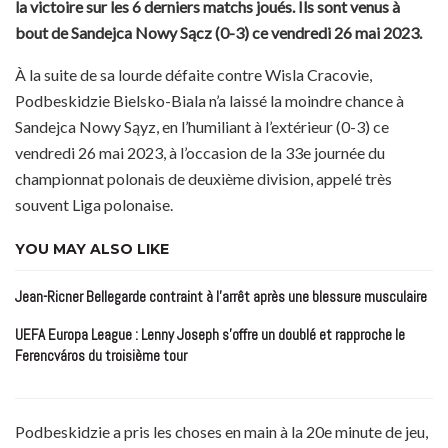
la victoire sur les 6 derniers matchs joués. Ils sont venus à
bout de Sandejca Nowy Sącz (0-3) ce vendredi 26 mai 2023.
À la suite de sa lourde défaite contre Wisla Cracovie,
Podbeskidzie Bielsko-Biala n’a laissé la moindre chance à
Sandejca Nowy Sąyz, en l’humiliant à l’extérieur (0-3) ce
vendredi 26 mai 2023, à l’occasion de la 33e journée du
championnat polonais de deuxième division, appelé très
souvent Liga polonaise.
YOU MAY ALSO LIKE
Jean-Ricner Bellegarde contraint à l’arrêt après une blessure musculaire
UEFA Europa League : Lenny Joseph s’offre un doublé et rapproche le
Ferencváros du troisième tour
Podbeskidzie a pris les choses en main à la 20e minute de jeu,