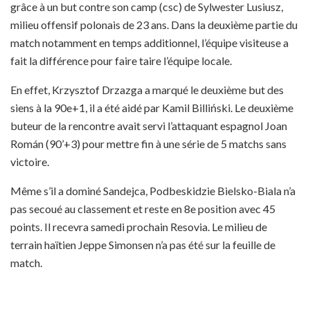
grâce à un but contre son camp (csc) de Sylwester Lusiusz,
milieu offensif polonais de 23 ans. Dans la deuxième partie du
match notamment en temps additionnel, l’équipe visiteuse a
fait la différence pour faire taire l’équipe locale.
En effet, Krzysztof Drzazga a marqué le deuxième but des
siens à la 90e+1, il a été aidé par Kamil Billiński. Le deuxième
buteur de la rencontre avait servi l’attaquant espagnol Joan
Román (90’+3) pour mettre fin à une série de 5 matchs sans
victoire.
Même s’il a dominé Sandejca, Podbeskidzie Bielsko-Biala n’a
pas secoué au classement et reste en 8e position avec 45
points. Il recevra samedi prochain Resovia. Le milieu de
terrain haïtien Jeppe Simonsen n’a pas été sur la feuille de
match.