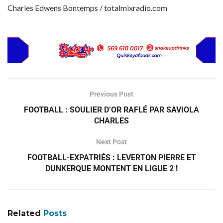
Charles Edwens Bontemps / totalmixradio.com
Previous Post
FOOTBALL : SOULIER D’OR RAFLÉ PAR SAVIOLA
CHARLES
Next Post
FOOTBALL-EXPATRIÉS : LEVERTON PIERRE ET
DUNKERQUE MONTENT EN LIGUE 2 !
Related
Posts