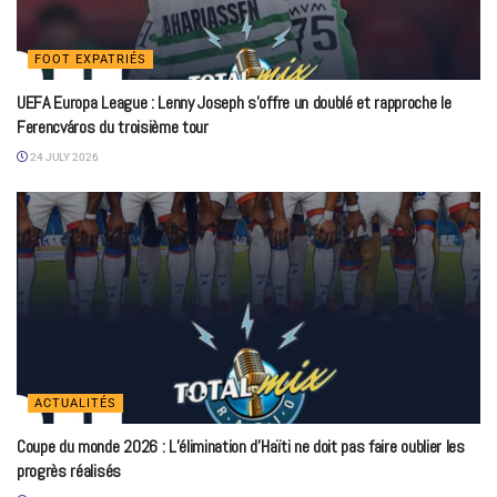
FOOT EXPATRIÉS
UEFA Europa League : Lenny Joseph s’offre un doublé et rapproche le
Ferencváros du troisième tour
24 JULY 2026
ACTUALITÉS
Coupe du monde 2026 : L’élimination d’Haïti ne doit pas faire oublier les
progrès réalisés