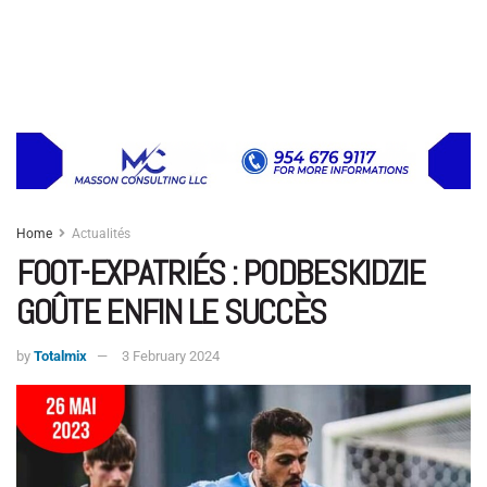
Home
Actualités
FOOT-EXPATRIÉS : PODBESKIDZIE
GOÛTE ENFIN LE SUCCÈS
by
Totalmix
3 February 2024