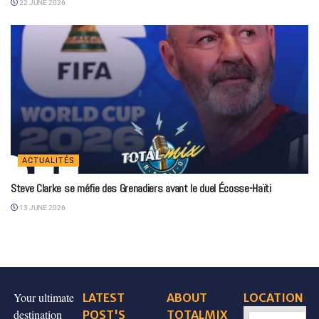
22 JUNE 2026
ACTUALITÉS
Steve Clarke se méfie des Grenadiers avant le duel Écosse-Haïti
13 JUNE 2026
Your ultimate
LATEST
ABOUT
LOCATION
destination
POST'S
TOTALMIX