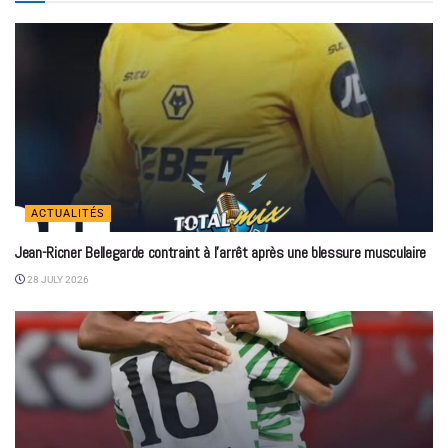
ACTUALITÉS
Jean-Ricner Bellegarde contraint à l’arrêt après une blessure musculaire
28 JULY 2026