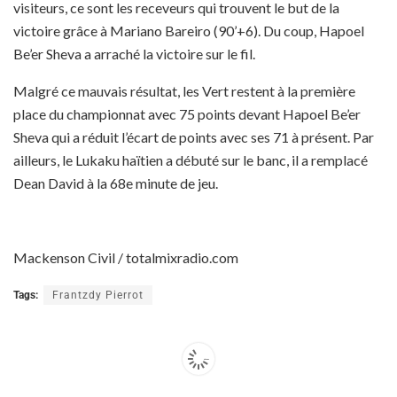
visiteurs, ce sont les receveurs qui trouvent le but de la
victoire grâce à Mariano Bareiro (90’+6). Du coup, Hapoel
Be’er Sheva a arraché la victoire sur le fil.
Malgré ce mauvais résultat, les Vert restent à la première
place du championnat avec 75 points devant Hapoel Be’er
Sheva qui a réduit l’écart de points avec ses 71 à présent. Par
ailleurs, le Lukaku haïtien a débuté sur le banc, il a remplacé
Dean David à la 68e minute de jeu.
Mackenson Civil / totalmixradio.com
Tags:
Frantzdy Pierrot