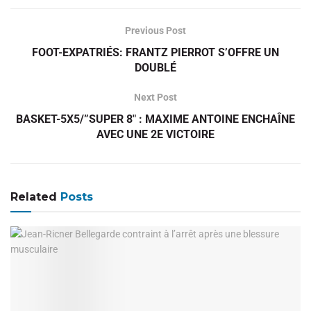
Previous Post
FOOT-EXPATRIÉS: FRANTZ PIERROT S’OFFRE UN
DOUBLÉ
Next Post
BASKET-5X5/”SUPER 8″ : MAXIME ANTOINE ENCHAÎNE
AVEC UNE 2E VICTOIRE
Related
Posts