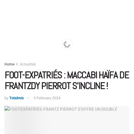
Home
Actualités
FOOT-EXPATRIÉS : MACCABI HAÏFA DE
FRANTZDY PIERROT S’INCLINE !
by
Totalmix
3 February 2024