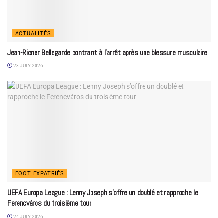
ACTUALITÉS
Jean-Ricner Bellegarde contraint à l’arrêt après une blessure musculaire
28 JULY 2026
FOOT EXPATRIÉS
UEFA Europa League : Lenny Joseph s’offre un doublé et rapproche le
Ferencváros du troisième tour
24 JULY 2026