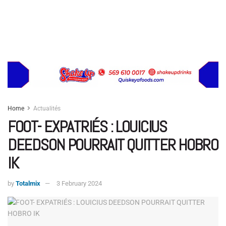
Home
Actualités
FOOT- EXPATRIÉS : LOUICIUS
DEEDSON POURRAIT QUITTER HOBRO
IK
by
Totalmix
3 February 2024