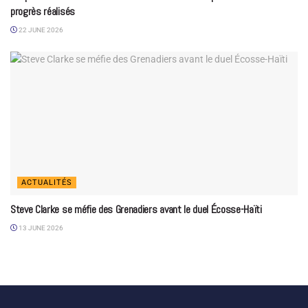
progrès réalisés
22 JUNE 2026
ACTUALITÉS
Steve Clarke se méfie des Grenadiers avant le duel Écosse-Haïti
13 JUNE 2026