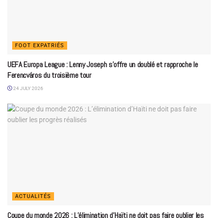
FOOT EXPATRIÉS
UEFA Europa League : Lenny Joseph s’offre un doublé et rapproche le
Ferencváros du troisième tour
24 JULY 2026
ACTUALITÉS
Coupe du monde 2026 : L’élimination d’Haïti ne doit pas faire oublier les