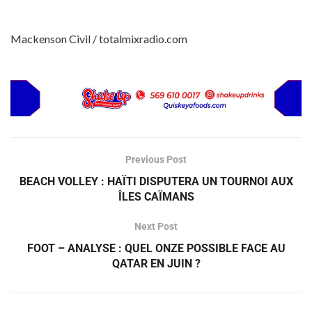
Mackenson Civil / totalmixradio.com
Previous Post
BEACH VOLLEY : HAÏTI DISPUTERA UN TOURNOI AUX
ÎLES CAÏMANS
Next Post
FOOT – ANALYSE : QUEL ONZE POSSIBLE FACE AU
QATAR EN JUIN ?