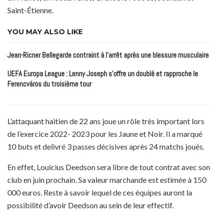
Saint-Étienne.
YOU MAY ALSO LIKE
Jean-Ricner Bellegarde contraint à l’arrêt après une blessure musculaire
UEFA Europa League : Lenny Joseph s’offre un doublé et rapproche le
Ferencváros du troisième tour
L’attaquant haitien de 22 ans joue un rôle très important lors
de l’exercice 2022- 2023 pour les Jaune et Noir. Il a marqué
10 buts et delivré 3 passes décisives après 24 matchs joués.
En effet, Louicius Deedson sera libre de tout contrat avec son
club en juin prochain. Sa valeur marchande est estimée à 150
000 euros. Reste à savoir lequel de ces équipes auront la
possibilité d’avoir Deedson au sein de leur effectif.