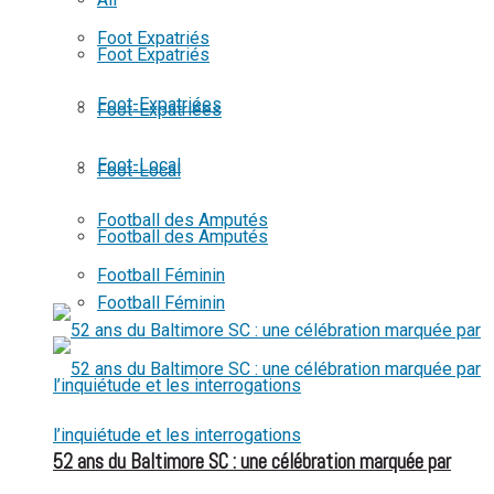
View All Result
Foot Expatriés
Foot Expatriés
Foot-Expatriées
Foot-Expatriées
Foot-Local
Foot-Local
Football des Amputés
Football des Amputés
Football Féminin
Football Féminin
52 ans du Baltimore SC : une célébration marquée par