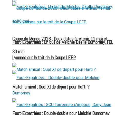
Coupe du Monde 2026 : Deux dates à retenir, 11 mai et
Foot-Expatriées : Un but de Melchie Daëlle Dumornay, l’OL
30 mai
Lyonnes sur le toit de la Coupe LFFP
Match amical : Quel XI de départ pour Haïti ?
Foot-Expatriées : Double-double pour Melchie Dumornay