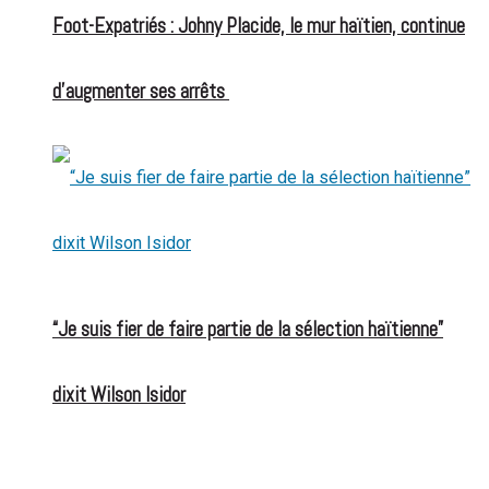
Foot-Expatriés : Johny Placide, le mur haïtien, continue
d’augmenter ses arrêts
“Je suis fier de faire partie de la sélection haïtienne”
dixit Wilson Isidor