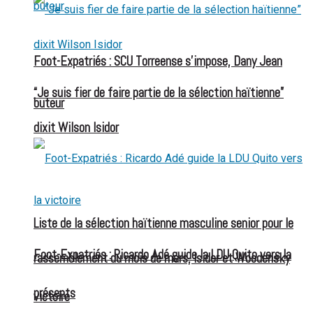
Foot-Expatriés : SCU Torreense s’impose, Dany Jean
“Je suis fier de faire partie de la sélection haïtienne”
buteur
dixit Wilson Isidor
Liste de la sélection haïtienne masculine senior pour le
Foot-Expatriés : Ricardo Adé guide la LDU Quito vers la
rassemblement du mois de mars, Isidor et Woodensky
présents
victoire