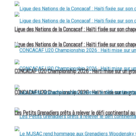
Ligue des Nations de la Concacaf : Haïti fixée sur son chap
Ligue des Nations de la Concacaf : Haïti fixée sur son chap
CONCACAF U20 Championship 2026 : Haïti mise sur un group
CONCACAF U20 Championship 2026 : Haïti mise sur un group
Les Petits Grenadiers prêts à relever le défi continental a