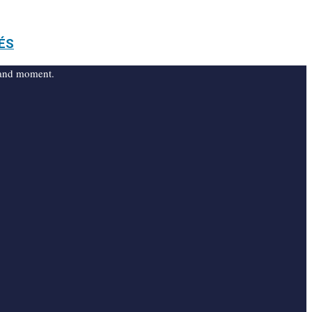
ÉS
, and moment.