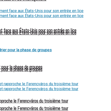
t face aux États-Unis pour son entrée en lice
t face aux États-Unis pour son entrée en lice
 pour la phase de groupes
 pour la phase de groupes
pproche le Ferencváros du troisième tour
pproche le Ferencváros du troisième tour