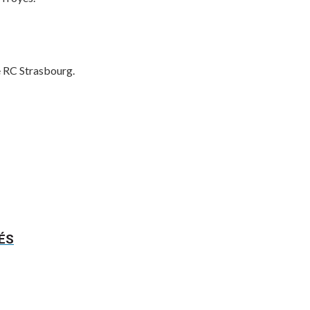
de RC Strasbourg.
ÉS