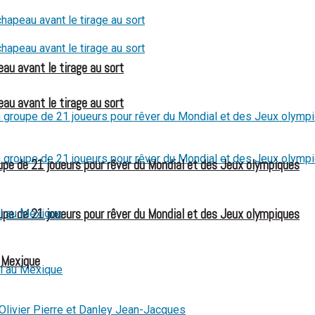
eau avant le tirage au sort
eau avant le tirage au sort
e de 21 joueurs pour rêver du Mondial et des Jeux olympiques
e de 21 joueurs pour rêver du Mondial et des Jeux olympiques
u Mexique