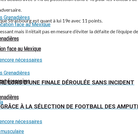
adversaire.
que Strasbourg est quant à lui 19e avec 11 points.
essant mais il n’était pas en mesure d’éviter la défaite de l’équipe 
renadières
ion face au Mexique
re nécessaires
RÉ LORS D’UNE FINALE DÉROULÉE SANS INCIDENT
renadières
AF GRÂCE À LA SÉLECTION DE FOOTBALL DES AMPUT