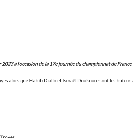
ier 2023 à l’occasion de la 17e journée du championnat de France
oyes alors que Habib Diallo et Ismaël Doukoure sont les buteurs
 Troyes.