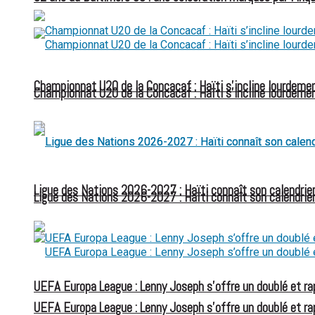
Championnat U20 de la Concacaf : Haïti s’incline lourdemen
Championnat U20 de la Concacaf : Haïti s’incline lourdemen
Ligue des Nations 2026-2027 : Haïti connaît son calendrier
Ligue des Nations 2026-2027 : Haïti connaît son calendrier
UEFA Europa League : Lenny Joseph s’offre un doublé et ra
UEFA Europa League : Lenny Joseph s’offre un doublé et ra