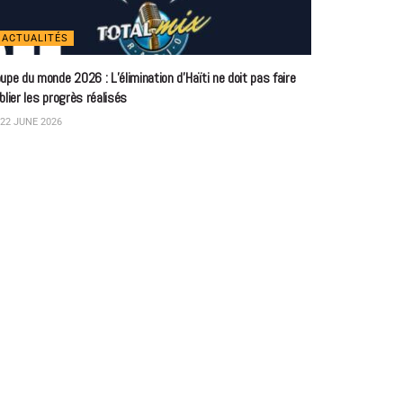
ACTUALITÉS
upe du monde 2026 : L’élimination d’Haïti ne doit pas faire
blier les progrès réalisés
22 JUNE 2026