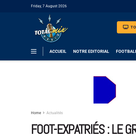
Friday, 7 August 2026
TO
ACCUEIL
NOTRE EDITORIAL
FOOTBAL
Home
Actualités
FOOT-EXPATRIÉS : LE 