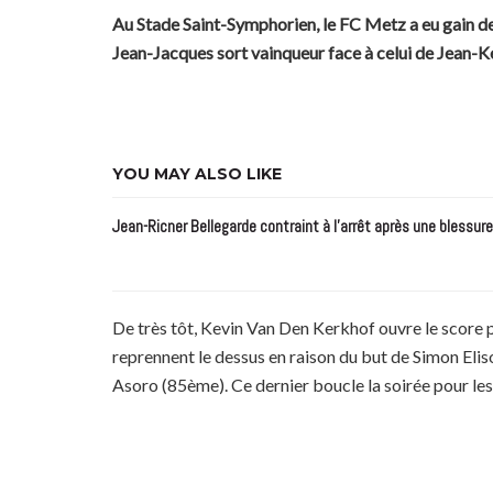
Au Stade Saint-Symphorien, le FC Metz a eu gain d
Jean-Jacques sort vainqueur face à celui de Jean-Ké
YOU MAY ALSO LIKE
Jean-Ricner Bellegarde contraint à l’arrêt après une blessur
De très tôt, Kevin Van Den Kerkhof ouvre le score 
reprennent le dessus en raison du but de Simon Elis
Asoro (85ème). Ce dernier boucle la soirée pour le