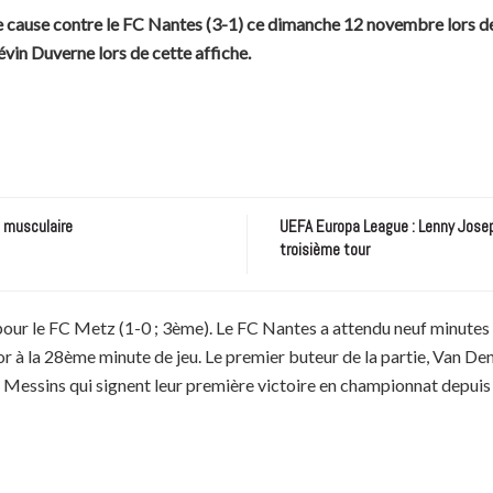
e cause contre le FC Nantes (3-1) ce dimanche 12 novembre lors de
vin Duverne lors de cette affiche.
e musculaire
UEFA Europa League : Lenny Joseph
troisième tour
pour le FC Metz (1-0 ; 3ème). Le FC Nantes a attendu neuf minutes 
or à la 28ème minute de jeu. Le premier buteur de la partie, Van De
s Messins qui signent leur première victoire en championnat depuis