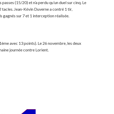
passes (15/20) et n’a perdu qu’un duel sur cinq. Le
 tacles. Jean-Kévin Duverne a contré 1 tir,
s gagnés sur 7 et 1 interception réalisée.
1ème avec 13 points). Le 26 novembre, les deux
haine journée contre Lorient.