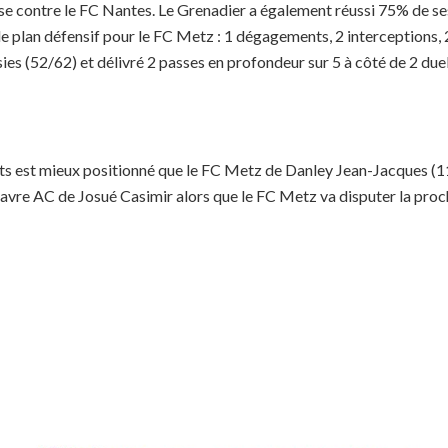
e contre le FC Nantes. Le Grenadier a également réussi 75% de ses 
le plan défensif pour le FC Metz : 1 dégagements, 2 interceptions, 2
ies (52/62) et délivré 2 passes en profondeur sur 5 à côté de 2 duel
nts est mieux positionné que le FC Metz de Danley Jean-Jacques (1
e Havre AC de Josué Casimir alors que le FC Metz va disputer la proc