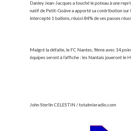
Danley Jean-Jacques a touché le poteau à une repris
natif de Petit-Goâve a apporté sa contribution sur 
intercepté 1 ballons, réussi 84% de ses passes réuss
Malgré la défaite, le FC Nantes, 9ème avec 14 poi
équipes seront à l’affiche : les Nantais joueront l
John Sterlin CELESTIN / totalmixradio.com