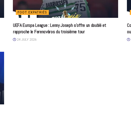
FOOT EXPATRIÉS
UEFA Europa League : Lenny Joseph s’offre un doublé et
Co
rapproche le Ferencváros du troisième tour
ou
24 JULY 2026