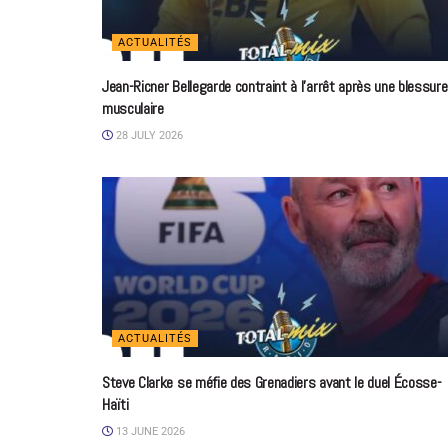
ACTUALITÉS
Jean-Ricner Bellegarde contraint à l’arrêt après une blessure
musculaire
28 JULY 2026
ACTUALITÉS
Steve Clarke se méfie des Grenadiers avant le duel Écosse-
Haïti
13 JUNE 2026