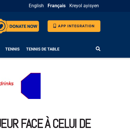
English
Français
Kreyol ayisyen
APP INTEGRATION
TENNIS
TENNIS DE TABLE
EUR FACE À CELUI DE