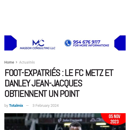
Home
Actualités
FOOT-EXPATRIÉS : LE FC METZ ET
DANLEY JEAN-JACQUES
OBTIENNENT UN POINT
by
Totalmix
3 February 2024