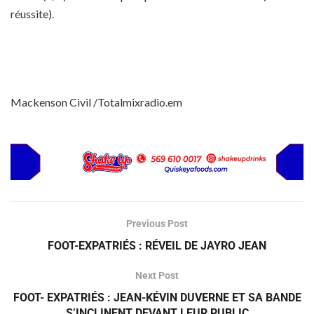
réussite).
Mackenson Civil /Totalmixradio.em
Previous Post
FOOT-EXPATRIÉS : RÉVEIL DE JAYRO JEAN
Next Post
FOOT- EXPATRIÉS : JEAN-KÉVIN DUVERNE ET SA BANDE
S’INCLINENT DEVANT LEUR PUBLIC