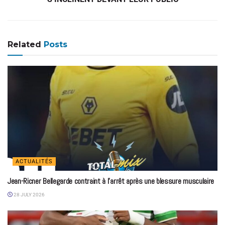
Related
Posts
ACTUALITÉS
Jean-Ricner Bellegarde contraint à l’arrêt après une blessure musculaire
28 JULY 2026