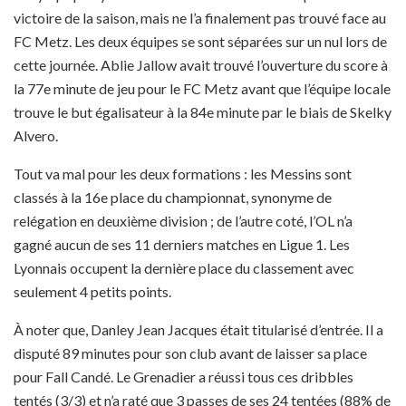
victoire de la saison, mais ne l’a finalement pas trouvé face au
FC Metz. Les deux équipes se sont séparées sur un nul lors de
cette journée. Ablie J
allow avait trouvé l’ouverture du score à
la 77e minute de jeu pour le FC Metz avant que l’équipe locale
trouve le but égalisateur à la 84e minute par le biais de Skelky
Alvero.
Tout va mal pour les deux formations : les Messins sont
classés à la 16e place du championnat, synonyme de
relégation en deuxième division ; de l’autre coté, l’OL n’a
gagné aucun de ses 11 derniers matches en Ligue 1. Les
Lyonnais occupent la dernière place du classement avec
seulement 4 petits points.
À noter que, Danley Jean Jacques était titularisé d’entrée. Il a
disputé 89 minutes pour son club avant de laisser sa place
pour Fall Candé. Le Grenadier a réussi tous ces dribbles
tentés (3/3) et n’a raté que 3 passes de ses 24 tentées (88% de