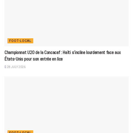
FOOT-LOCAL
Championnat U20 de la Concacaf : Haïti s’incline lourdement face aux
États-Unis pour son entrée en lice
28 JULY 2026
FOOT-LOCAL