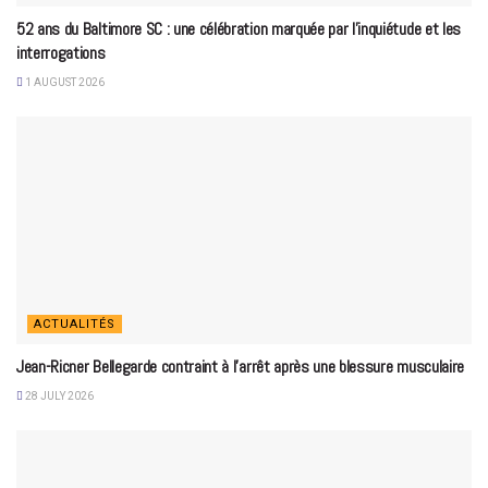
52 ans du Baltimore SC : une célébration marquée par l’inquiétude et les
interrogations
1 AUGUST 2026
ACTUALITÉS
Jean-Ricner Bellegarde contraint à l’arrêt après une blessure musculaire
28 JULY 2026