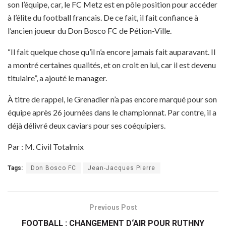
son l’équipe, car, le FC Metz est en pôle position pour accéder
à l’élite du football francais. De ce fait, il fait confiance à
l’ancien joueur du Don Bosco FC de Pétion-Ville.
“Il fait quelque chose qu’il n’a encore jamais fait auparavant. Il
a montré certaines qualités, et on croit en lui, car il est devenu
titulaire”, a ajouté le manager.
À titre de rappel, le Grenadier n’a pas encore marqué pour son
équipe après 26 journées dans le championnat. Par contre, il a
déjà délivré deux caviars pour ses coéquipiers.
Par : M. Civil Totalmix
Tags:
Don Bosco FC
Jean-Jacques Pierre
Previous Post
FOOTBALL : CHANGEMENT D‘AIR POUR RUTHNY