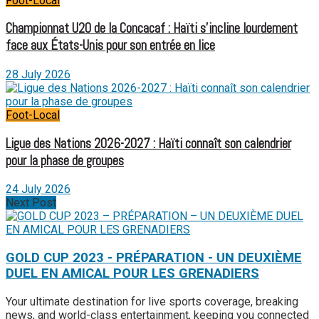
Foot-Local
Championnat U20 de la Concacaf : Haïti s’incline lourdement
face aux États-Unis pour son entrée en lice
28 July 2026
Foot-Local
Ligue des Nations 2026-2027 : Haïti connaît son calendrier
pour la phase de groupes
24 July 2026
Next Post
GOLD CUP 2023 - PRÉPARATION - UN DEUXIÈME
DUEL EN AMICAL POUR LES GRENADIERS
Your ultimate destination for live sports coverage, breaking
news, and world-class entertainment, keeping you connected