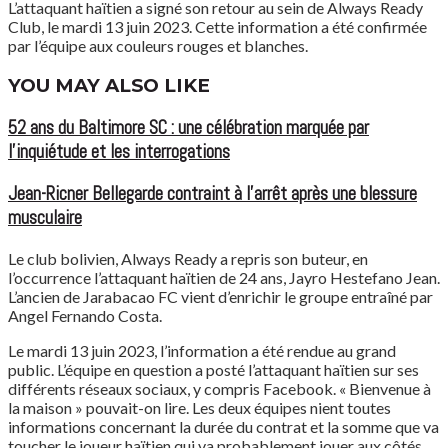
L’attaquant haïtien a signé son retour au sein de Always Ready
Club, le mardi 13 juin 2023. Cette information a été confirmée
par l’équipe aux couleurs rouges et blanches.
YOU MAY ALSO LIKE
52 ans du Baltimore SC : une célébration marquée par
l’inquiétude et les interrogations
Jean-Ricner Bellegarde contraint à l’arrêt après une blessure
musculaire
Le club bolivien, Always Ready a repris son buteur, en
l’occurrence l’attaquant haïtien de 24 ans, Jayro Hestefano Jean.
L’ancien de Jarabacao FC vient d’enrichir le groupe entraîné par
Angel Fernando Costa.
Le mardi 13 juin 2023, l’information a été rendue au grand
public. L’équipe en question a posté l’attaquant haïtien sur ses
différents réseaux sociaux, y compris Facebook. « Bienvenue à
la maison » pouvait-on lire. Les deux équipes nient toutes
informations concernant la durée du contrat et la somme que va
toucher le joueur haïtien qui va probablement jouer aux côtés