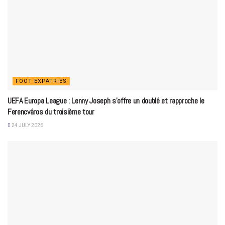
FOOT EXPATRIÉS
UEFA Europa League : Lenny Joseph s’offre un doublé et rapproche le
Ferencváros du troisième tour
24 JULY 2026