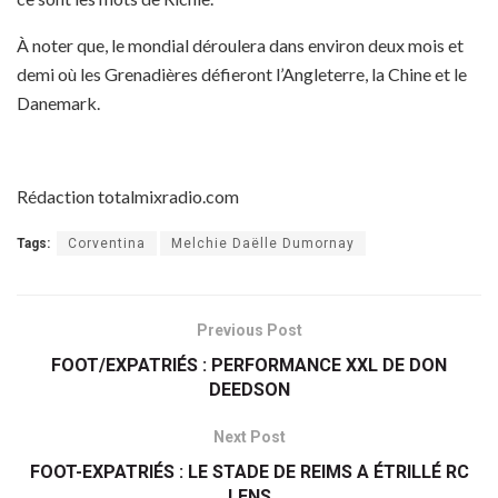
À noter que, le mondial déroulera dans environ deux mois et
demi où les Grenadières défieront l’Angleterre, la Chine et le
Danemark.
Rédaction totalmixradio.com
Tags:
Corventina
Melchie Daëlle Dumornay
Previous Post
FOOT/EXPATRIÉS : PERFORMANCE XXL DE DON
DEEDSON
Next Post
FOOT-EXPATRIÉS : LE STADE DE REIMS A ÉTRILLÉ RC
LENS