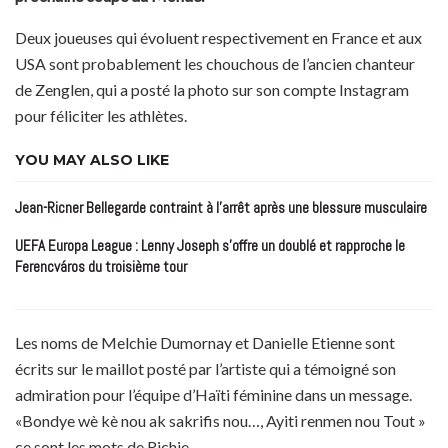
Deux joueuses qui évoluent respectivement en France et aux
USA sont probablement les chouchous de l’ancien chanteur
de Zenglen, qui a posté la photo sur son compte Instagram
pour féliciter les athlètes.
YOU MAY ALSO LIKE
Jean-Ricner Bellegarde contraint à l’arrêt après une blessure musculaire
UEFA Europa League : Lenny Joseph s’offre un doublé et rapproche le
Ferencváros du troisième tour
Les noms de Melchie Dumornay et Danielle Etienne sont
écrits sur le maillot posté par l’artiste qui a témoigné son
admiration pour l’équipe d’Haïti féminine dans un message.
«Bondye wè kè nou ak sakrifis nou…, Ayiti renmen nou Tout »
ce sont les mots de Richie.