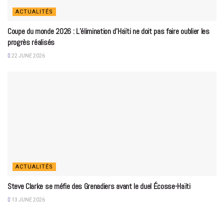
ACTUALITÉS
Coupe du monde 2026 : L’élimination d’Haïti ne doit pas faire oublier les
progrès réalisés
22 JUNE 2026
ACTUALITÉS
Steve Clarke se méfie des Grenadiers avant le duel Écosse-Haïti
13 JUNE 2026