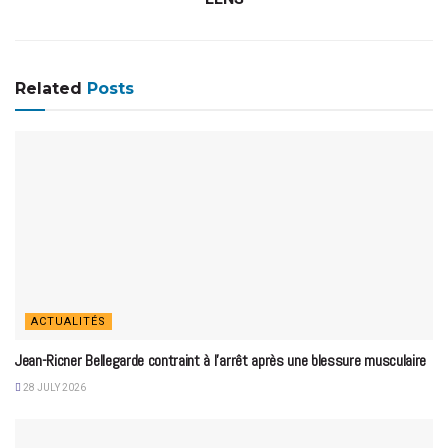
Related
Posts
ACTUALITÉS
Jean-Ricner Bellegarde contraint à l’arrêt après une blessure musculaire
28 JULY 2026