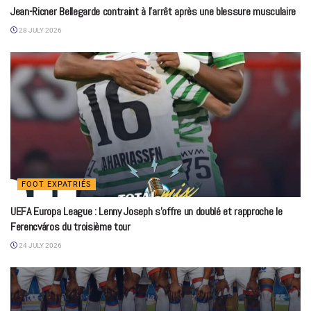
Jean-Ricner Bellegarde contraint à l’arrêt après une blessure musculaire
28 JULY 2026
FOOT EXPATRIÉS
UEFA Europa League : Lenny Joseph s’offre un doublé et rapproche le
Ferencváros du troisième tour
24 JULY 2026