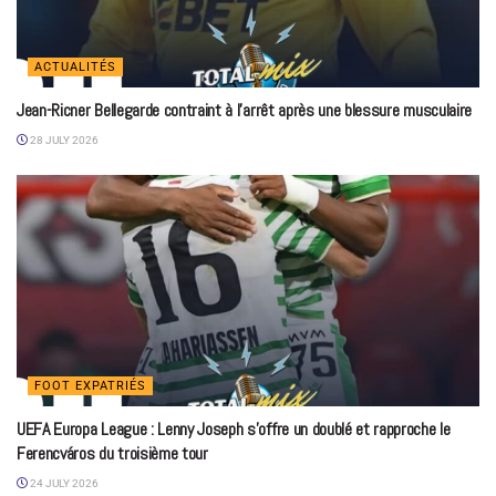
ACTUALITÉS
Jean-Ricner Bellegarde contraint à l’arrêt après une blessure musculaire
28 JULY 2026
FOOT EXPATRIÉS
UEFA Europa League : Lenny Joseph s’offre un doublé et rapproche le
Ferencváros du troisième tour
24 JULY 2026