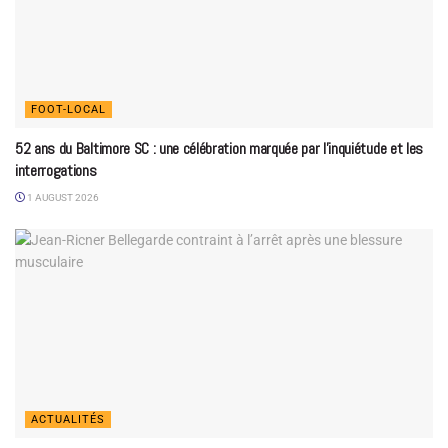
FOOT-LOCAL
52 ans du Baltimore SC : une célébration marquée par l’inquiétude et les
interrogations
1 AUGUST 2026
ACTUALITÉS