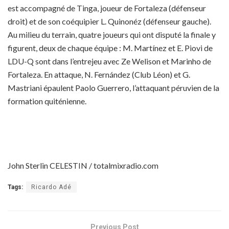
est accompagné de Tinga, joueur de Fortaleza (défenseur
droit) et de son coéquipier L. Quinonéz (défenseur gauche).
Au milieu du terrain, quatre joueurs qui ont disputé la finale y
figurent, deux de chaque équipe : M. Martínez et E. Piovi de
LDU-Q sont dans l’entrejeu avec Ze Welison et Marinho de
Fortaleza. En attaque, N. Fernández (Club Léon) et G.
Mastriani épaulent Paolo Guerrero, l’attaquant péruvien de la
formation quiténienne.
John Sterlin CELESTIN / totalmixradio.com
Tags:
Ricardo Adé
Previous Post