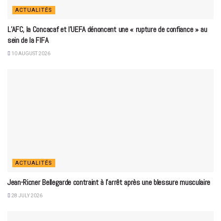
ACTUALITÉS
L’AFC, la Concacaf et l’UEFA dénoncent une « rupture de confiance » au
sein de la FIFA
10 AUGUST 2026
ACTUALITÉS
Jean-Ricner Bellegarde contraint à l’arrêt après une blessure musculaire
28 JULY 2026