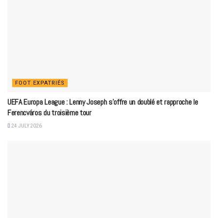
FOOT EXPATRIÉS
UEFA Europa League : Lenny Joseph s’offre un doublé et rapproche le
Ferencváros du troisième tour
24 JULY 2026