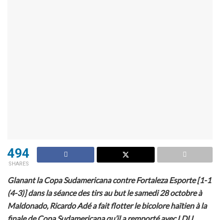
494
SHARES
Glanant la Copa Sudamericana contre Fortaleza Esporte [1-1
(4-3)] dans la séance des tirs au but le samedi 28 octobre à
Maldonado, Ricardo Adé a fait flotter le bicolore haïtien à la
finale de Copa Sudamericana qu’il a remporté avec LDU