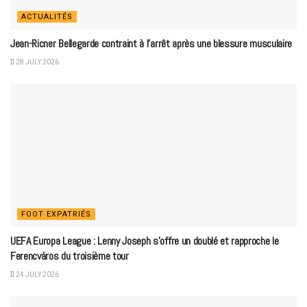
ACTUALITÉS
Jean-Ricner Bellegarde contraint à l’arrêt après une blessure musculaire
28 JULY 2026
FOOT EXPATRIÉS
UEFA Europa League : Lenny Joseph s’offre un doublé et rapproche le
Ferencváros du troisième tour
24 JULY 2026