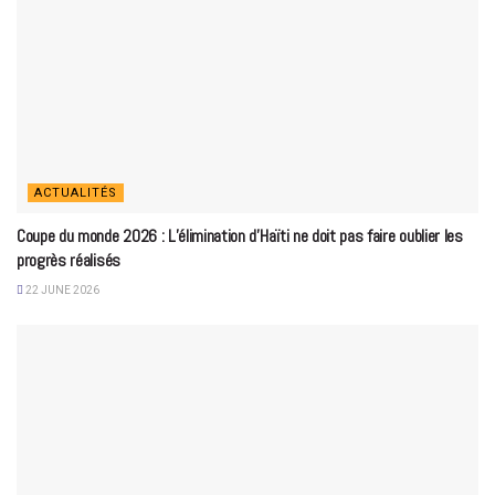
ACTUALITÉS
Coupe du monde 2026 : L’élimination d’Haïti ne doit pas faire oublier les
progrès réalisés
22 JUNE 2026