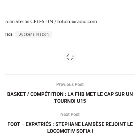
John Sterlin CELESTIN / totalmixradio.com
Tags:
Duckens Nazon
Previous Post
BASKET / COMPÉTITION : LA FHB MET LE CAP SUR UN
TOURNOI U15
Next Post
FOOT – EXPATRIÉS : STEPHANE LAMBÈSE REJOINT LE
LOCOMOTIV SOFIA !