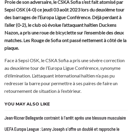
Proie de son adversaire, le CSKA Sofia s’est fait atomisé par
Sepsi OSK (4-0) ce jeudi 03 août 2023 lors du deuxième tour
des barrages de l’Europa Ligue Conférence. Déjà perdant à
l’aller (0-2), le club où évolue l’attaquant haïtien Duckens
Nazon, a pris une roue de bicyclette sur l’ensemble des deux
matches. Les Rouge de Sofia ont passé nettement à côté de la
plaque.
Face à Sepsi OSK, le CSKA Sofia a pris une sévère correction
au deuxième tour de l’Europa Ligue Conférence, synonyme
d’élimination. L’attaquant international haïtien n’a pas pu
redresser la barre pour permettre à ses paires de faire un
retournement de situation à l’extérieur.
YOU MAY ALSO LIKE
Jean-Ricner Bellegarde contraint à l’arrêt après une blessure musculaire
UEFA Europa League : Lenny Joseph s’offre un doublé et rapproche le