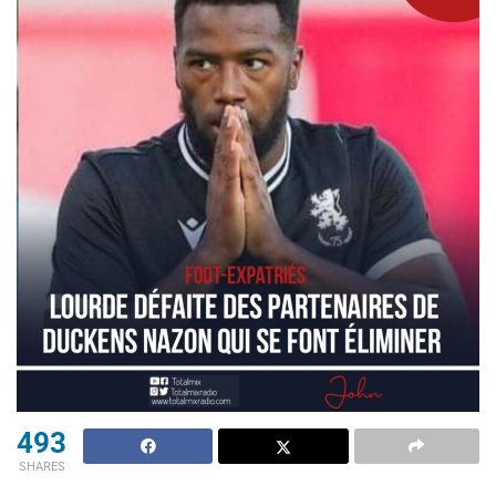
493
SHARES