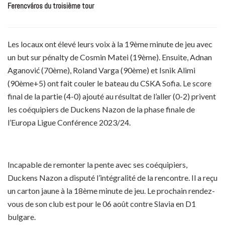
Ferencváros du troisième tour
Les locaux ont élevé leurs voix à la 19ème minute de jeu avec
un but sur pénalty de Cosmin Matei (19ème). Ensuite, Adnan
Aganović (70ème), Roland Varga (90ème) et Isnik Alimi
(90ème+5) ont fait couler le bateau du CSKA Sofia. Le score
final de la partie (4-0) ajouté au résultat de l’aller (0-2) privent
les coéquipiers de Duckens Nazon de la phase finale de
l’Europa Ligue Conférence 2023/24.
Incapable de remonter la pente avec ses coéquipiers,
Duckens Nazon a disputé l’intégralité de la rencontre. Il a reçu
un carton jaune à la 18ème minute de jeu. Le prochain rendez-
vous de son club est pour le 06 août contre Slavia en D1
bulgare.