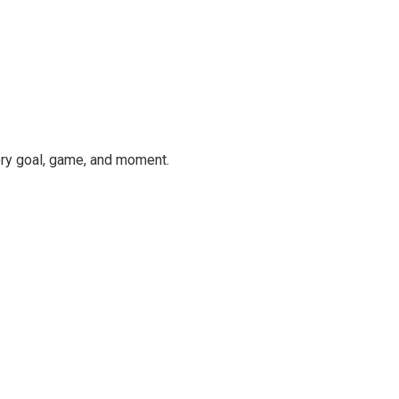
ery goal, game, and moment.