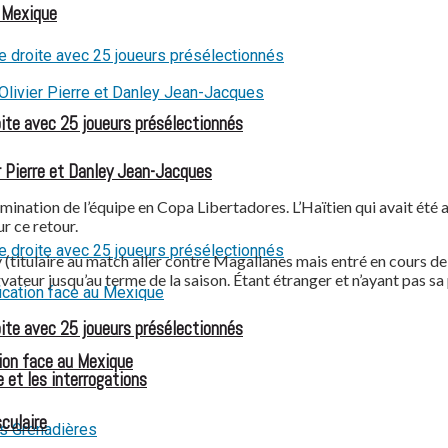
u Mexique
oite avec 25 joueurs présélectionnés
 Pierre et Danley Jean-Jacques
mination de l’équipe en Copa Libertadores. L’Haïtien qui avait été a
ur ce retour.
itulaire au match aller contre Magallanes mais entré en cours de j
teur jusqu’au terme de la saison. Étant étranger et n’ayant pas sa p
oite avec 25 joueurs présélectionnés
ion face au Mexique
 et les interrogations
culaire