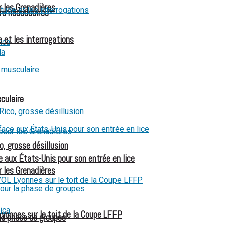
r les Grenadières
re nécessaires
 et les interrogations
culaire
o, grosse désillusion
 aux États-Unis pour son entrée en lice
r les Grenadières
Lyonnes sur le toit de la Coupe LFFP
 la phase de groupes