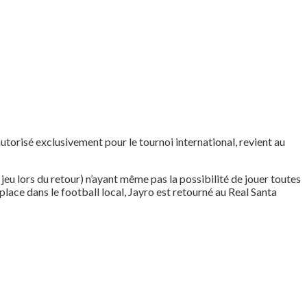
utorisé exclusivement pour le tournoi international, revient au
eu lors du retour) n’ayant même pas la possibilité de jouer toutes
lace dans le football local, Jayro est retourné au Real Santa