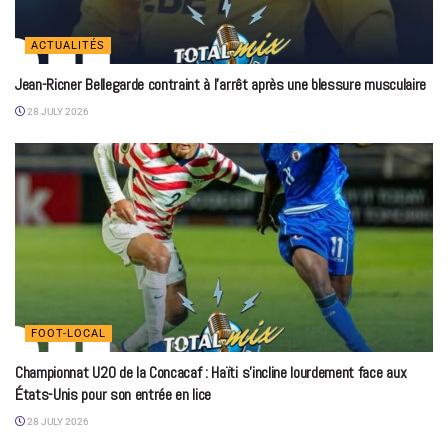
ACTUALITÉS
Jean-Ricner Bellegarde contraint à l’arrêt après une blessure musculaire
28 JULY 2026
FOOT-LOCAL
Championnat U20 de la Concacaf : Haïti s’incline lourdement face aux
États-Unis pour son entrée en lice
28 JULY 2026