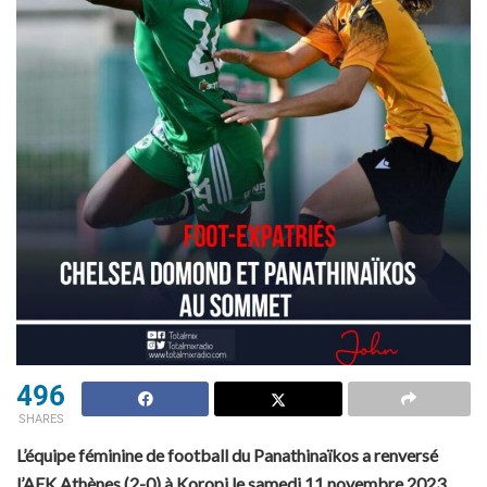
496
SHARES
L’équipe féminine de football du Panathinaïkos a renversé
l’AEK Athènes (2-0) à Koropi le samedi 11 novembre 2023