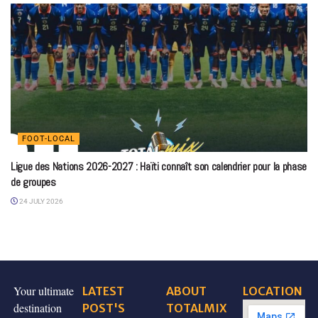
FOOT-LOCAL
Ligue des Nations 2026-2027 : Haïti connaît son calendrier pour la phase
de groupes
24 JULY 2026
Your ultimate
LATEST
ABOUT
LOCATION
destination
POST'S
TOTALMIX