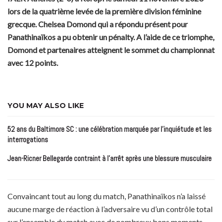
lors de la quatrième levée de la première division féminine
grecque. Chelsea Domond qui a répondu présent pour
Panathinaïkos a pu obtenir un pénalty. A l’aide de ce triomphe,
Domond et partenaires atteignent le sommet du championnat
avec 12 points.
YOU MAY ALSO LIKE
52 ans du Baltimore SC : une célébration marquée par l’inquiétude et les
interrogations
Jean-Ricner Bellegarde contraint à l’arrêt après une blessure musculaire
Convaincant tout au long du match, Panathinaïkos n’a laissé
aucune marge de réaction à l’adversaire vu d’un contrôle total
sur l’ensemble du match avec de nombreux bons moments