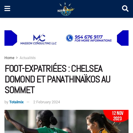
Home
Actualités
FOOT-EXPATRIÉES : CHELSEA
DOMOND ET PANATHINAÏKOS AU
SOMMET
by
Totalmix
2 February 2024