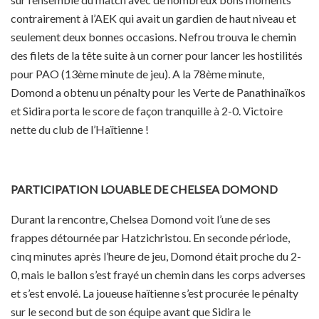
contrairement à l’AEK qui avait un gardien de haut niveau et
seulement deux bonnes occasions. Nefrou trouva le chemin
des filets de la tête suite à un corner pour lancer les hostilités
pour PAO (13ème minute de jeu). A la 78ème minute,
Domond a obtenu un pénalty pour les Verte de Panathinaïkos
et Sidira porta le score de façon tranquille à 2-0. Victoire
nette du club de l’Haïtienne !
PARTICIPATION LOUABLE DE CHELSEA DOMOND
Durant la rencontre, Chelsea Domond voit l’une de ses
frappes détournée par Hatzichristou. En seconde période,
cinq minutes après l’heure de jeu, Domond était proche du 2-
0, mais le ballon s’est frayé un chemin dans les corps adverses
et s’est envolé. La joueuse haïtienne s’est procurée le pénalty
sur le second but de son équipe avant que Sidira le