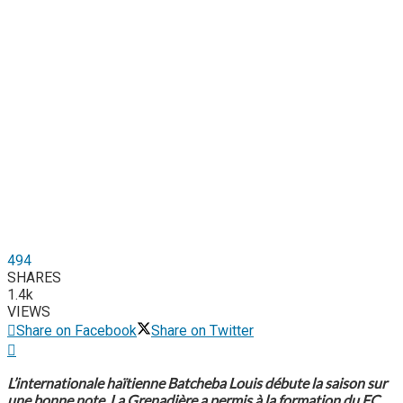
494
SHARES
1.4k
VIEWS
Share on Facebook
Share on Twitter
L’internationale haïtienne Batcheba Louis débute la saison sur
une bonne note. La Grenadière a permis à la formation du FC