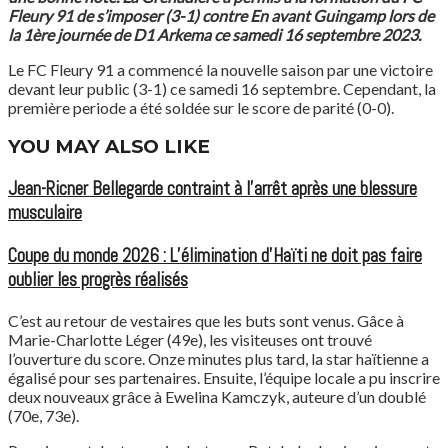
Fleury 91 de s’imposer (3-1) contre En avant Guingamp lors de
la 1ère journée de D1 Arkema ce samedi 16 septembre 2023.
Le FC Fleury 91 a commencé la nouvelle saison par une victoire
devant leur public (3-1) ce samedi 16 septembre. Cependant, la
première periode a été soldée sur le score de parité (0-0).
YOU MAY ALSO LIKE
Jean-Ricner Bellegarde contraint à l’arrêt après une blessure
musculaire
Coupe du monde 2026 : L’élimination d’Haïti ne doit pas faire
oublier les progrès réalisés
C’est au retour de vestaires que les buts sont venus. Gâce à
Marie-Charlotte Léger (49e), les visiteuses ont trouvé
l’ouverture du score. Onze minutes plus tard, la star haïtienne a
égalisé pour ses partenaires. Ensuite, l’équipe locale a pu inscrire
deux nouveaux grâce à Ewelina Kamczyk, auteure d’un doublé
(70e, 73e).