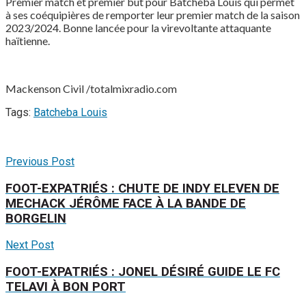
Premier match et premier but pour Batcheba Louis qui permet
à ses coéquipières de remporter leur premier match de la saison
2023/2024. Bonne lancée pour la virevoltante attaquante
haïtienne.
Mackenson Civil /totalmixradio.com
Tags:
Batcheba Louis
Previous Post
FOOT-EXPATRIÉS : CHUTE DE INDY ELEVEN DE
MECHACK JÉRÔME FACE À LA BANDE DE
BORGELIN
Next Post
FOOT-EXPATRIÉS : JONEL DÉSIRÉ GUIDE LE FC
TELAVI À BON PORT