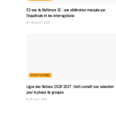
52 ans du Baltimore SC : une célébration marquée par
l’inquiétude et les interrogations
1 AUGUST 2026
FOOT-LOCAL
Ligue des Nations 2026-2027 : Haïti connaît son calendrier
pour la phase de groupes
24 JULY 2026