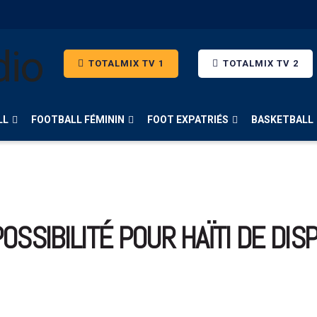
TOTALMIX TV 1
TOTALMIX TV 2
LL
FOOTBALL FÉMININ
FOOT EXPATRIÉS
BASKETBALL
POSSIBILITÉ POUR HAÏTI DE DI