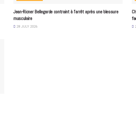
Jean-Ricner Bellegarde contraint à l’arrêt après une blessure
Ch
musculaire
fa
28 JULY 2026
2