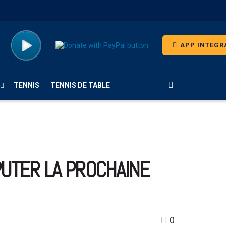
APP INTEGR
TENNIS
TENNIS DE TABLE
SPUTER LA PROCHAINE
0