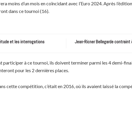
era moins d’un mois en coïncidant avec l’Euro 2024. Après l’édition 
ront dans ce tournoi (16).
étude et les interrogations
Jean-Ricner Bellegarde contraint 
participer à ce tournoi, ils doivent terminer parmi les 4 demi-fina
nteront pour les 2 dernières places.
ns cette compétition, c’était en 2016, où ils avaient laissé la compé