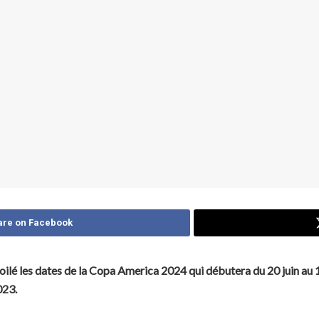
are on Facebook
lé les dates de la Copa America 2024 qui débutera du 20 juin au 14
023.