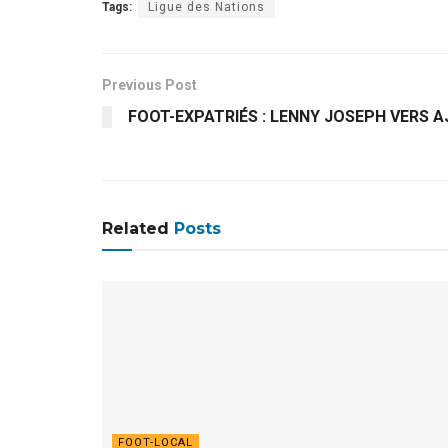
Tags:
Ligue des Nations
Previous Post
FOOT-EXPATRIÉS : LENNY JOSEPH VERS A
Related
Posts
FOOT-LOCAL