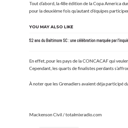
Tout d’abord, la 48e édition de la Copa America dur
pour la deuxième fois qu’autant d’équipes participe
YOU MAY ALSO LIKE
52 ans du Baltimore SC : une célébration marquée par l’inqui
En effet, pour les pays de la CONCACAF qui veulent 
Cependant, les quarts de finalistes perdants s’affro
À noter que les Grenadiers avaient déja participé da
Mackenson Civil / totalmixradio.com