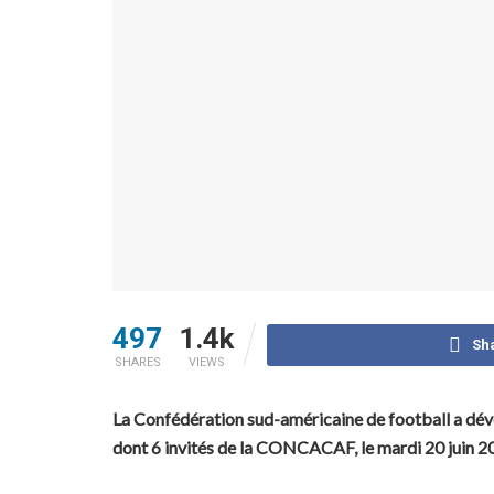
497
1.4k
Sh
SHARES
VIEWS
La Confédération sud-américaine de football a dévoi
dont 6 invités de la CONCACAF, le mardi 20 juin 2