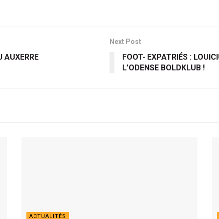
Next Post
J AUXERRE
FOOT- EXPATRIÉS : LOUI
L’ODENSE BOLDKLUB !
ACTUALITÉS