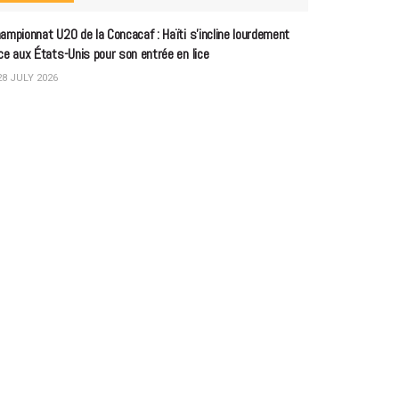
ampionnat U20 de la Concacaf : Haïti s’incline lourdement
ce aux États-Unis pour son entrée en lice
8 JULY 2026