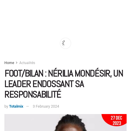
Home
Actualités
FOOT/BILAN : NÉRILIA MONDÉSIR, UN
LEADER ENDOSSANT SA
RESPONSABILITÉ
by
Totalmix
3 February 2024