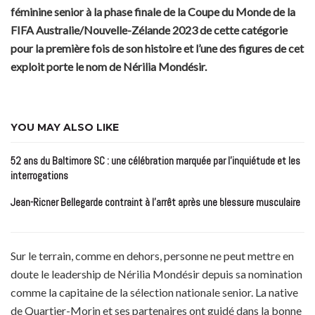
féminine senior à la phase finale de la Coupe du Monde de la
FIFA Australie/Nouvelle-Zélande 2023 de cette catégorie
pour la première fois de son histoire et l’une des figures de cet
exploit porte le nom de Nérilia Mondésir.
YOU MAY ALSO LIKE
52 ans du Baltimore SC : une célébration marquée par l’inquiétude et les
interrogations
Jean-Ricner Bellegarde contraint à l’arrêt après une blessure musculaire
Sur le terrain, comme en dehors, personne ne peut mettre en
doute le leadership de Nérilia Mondésir depuis sa nomination
comme la capitaine de la sélection nationale senior. La native
de Quartier-Morin et ses partenaires ont guidé dans la bonne