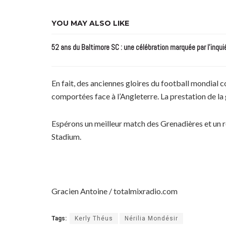
YOU MAY ALSO LIKE
52 ans du Baltimore SC : une célébration marquée par l’inqui
En fait, des anciennes gloires du football mondial 
comportées face à l’Angleterre. La prestation de l
Espérons un meilleur match des Grenadières et un rés
Stadium.
Gracien Antoine / totalmixradio.com
Tags:
Kerly Théus
Nérilia Mondésir