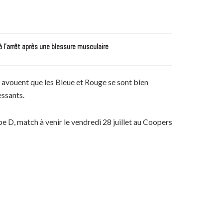
à l’arrêt après une blessure musculaire
l avouent que les Bleue et Rouge se sont bien
essants.
pe D, match à venir le vendredi 28 juillet au Coopers