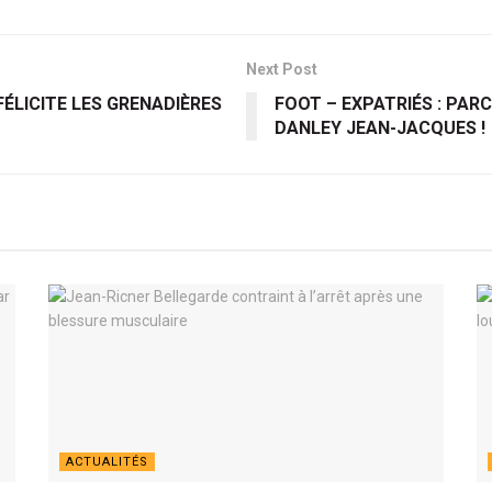
Next Post
FÉLICITE LES GRENADIÈRES
FOOT – EXPATRIÉS : PAR
DANLEY JEAN-JACQUES !
ACTUALITÉS