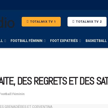
TOTALMIX TV 1
TOTALMIX TV 2
LL
FOOTBALL FÉMININ
FOOT EXPATRIÉS
BASKETBALL
AITE, DES REGRETS ET DES SA
Football Féminin