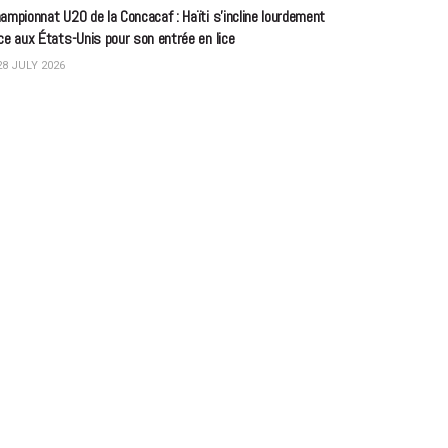
ampionnat U20 de la Concacaf : Haïti s’incline lourdement
ce aux États-Unis pour son entrée en lice
8 JULY 2026