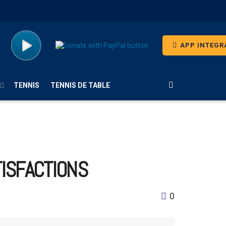
APP INTEGR
TENNIS
TENNIS DE TABLE
TISFACTIONS
0