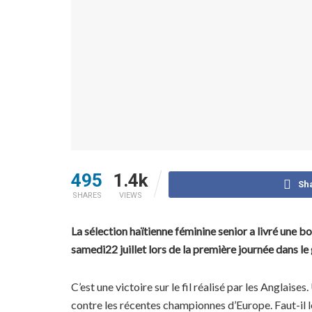
495
1.4k
Sh
SHARES
VIEWS
La sélection haïtienne féminine senior a livré une 
samedi22 juillet lors de la première journée dans 
C’est une victoire sur le fil réalisé par les Anglais
contre les récentes championnes d’Europe. Faut-il le