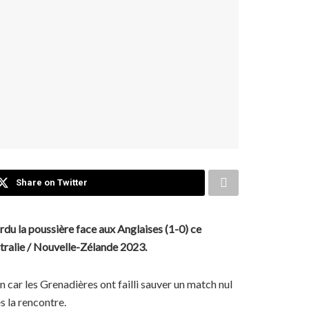
Share on Twitter
rdu la poussière face aux Anglaises (1-0) ce
stralie / Nouvelle-Zélande 2023.
en car les Grenadières ont failli sauver un match nul
s la rencontre.