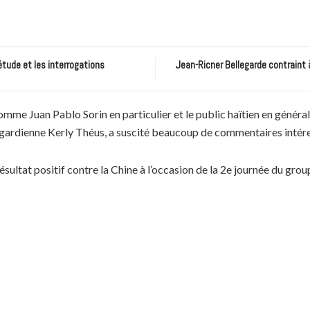
étude et les interrogations
Jean-Ricner Bellegarde contraint 
comme Juan Pablo Sorin en particulier et le public haïtien en généra
a gardienne Kerly Théus, a suscité beaucoup de commentaires intér
ultat positif contre la Chine à l’occasion de la 2e journée du grou