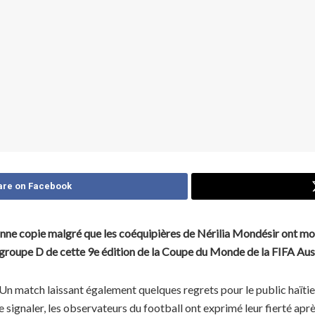
are on Facebook
bonne copie malgré que les coéquipières de Nérilia Mondésir ont mo
le groupe D de cette 9e édition de la Coupe du Monde de la FIFA Au
es. Un match laissant également quelques regrets pour le public haïti
 signaler, les observateurs du football ont exprimé leur fierté aprè