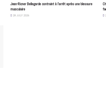
Jean-Ricner Bellegarde contraint à l’arrêt après une blessure
Ch
musculaire
fa
28 JULY 2026
2