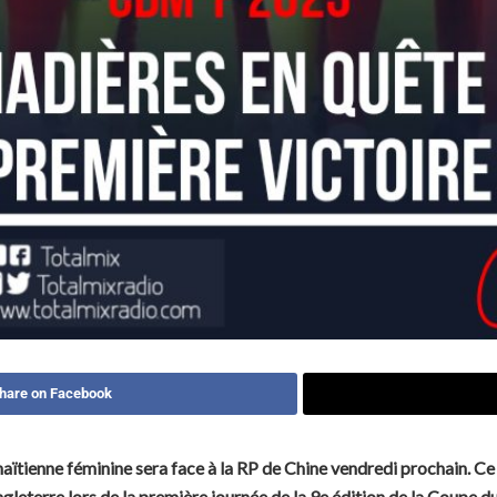
hare on Facebook
aïtienne féminine sera face à la RP de Chine vendredi prochain. Ce n
’Angleterre lors de la première journée de la 9e édition de la Coupe 