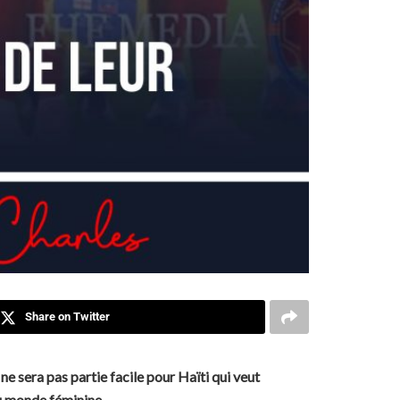
Share on Twitter
e sera pas partie facile pour Haïti qui veut
du monde féminine.