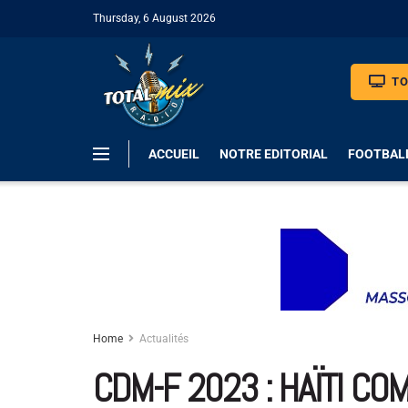
Thursday, 6 August 2026
TO
ACCUEIL
NOTRE EDITORIAL
FOOTBAL
Home
Actualités
CDM-F 2023 : HAÏTI CO