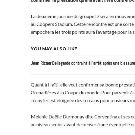
La deuxième journée du groupe D sera en mouvement
au Coopers Stadium. Cette rencontre est une sorte de
empochera les trois points aura l’avantage pour la s
YOU MAY ALSO LIKE
Jean-Ricner Bellegarde contraint à l’arrêt après une blessur
Quant à Haïti, elle veut confirmer sa bonne prestati
Grenadières à la Coupe du monde. Pour parvenir à un 
Jennyfer est éloignée des terrains pour plusieurs mo
Melchie Daëlle Durmonay dite Corventina et ses com
au niveau senior avant de penser à une éventuelle qu