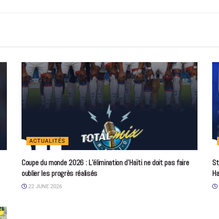
ACTUALITÉS
Coupe du monde 2026 : L’élimination d’Haïti ne doit pas faire
St
oublier les progrès réalisés
Ha
22 JUNE 2026