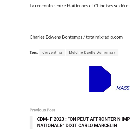
La rencontre entre Haïtiennes et Chinoises se dérou
Charles Edwens Bontemps / totalmixradio.com
Tags:
Corventina
Melchie Daëlle Dumornay
Previous Post
CDM- F 2023 : “ON PEUT AFFRONTER N’IM
NATIONALE” DIXIT CARLO MARCELIN