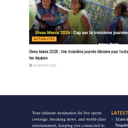
ACTUALITÉS
Divas Mania 2026 : Une troisième journée décisive pour tout
les équipes
28 MARCH 2026
Your ultimate destination for live sports
LATEST
coverage, breaking news, and world-class
52 ans 
entertainment, keeping you connected to
l’inqui