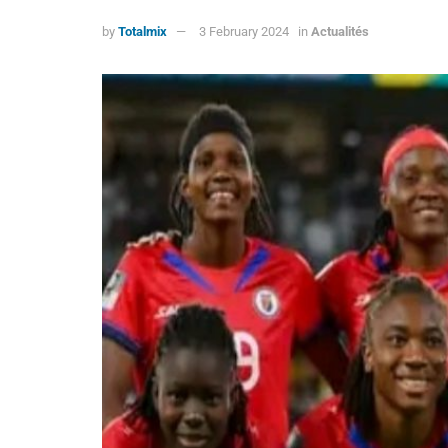
by
Totalmix
3 February 2024
in
Actualités