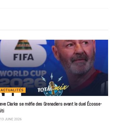
ACTUALITÉS
eve Clarke se méfie des Grenadiers avant le duel Écosse-
ïti
13 JUNE 2026