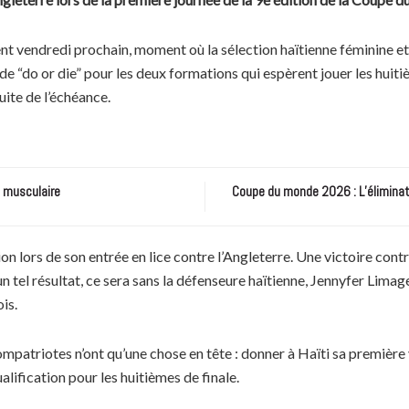
 vendredi prochain, moment où la sélection haïtienne féminine et 
 “do or die” pour les deux formations qui espèrent jouer les huitiè
uite de l’échéance.
e musculaire
Coupe du monde 2026 : L’éliminatio
on lors de son entrée en lice contre l’Angleterre. Une victoire cont
tel résultat, ce sera sans la défenseure haïtienne, Jennyfer Limage
is.
patriotes n’ont qu’une chose en tête : donner à Haïti sa première
alification pour les huitièmes de finale.