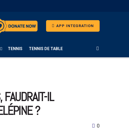
APP INTEGRATION
TENNIS
TENNIS DE TABLE
 FAUDRAIT-IL
ELÉPINE ?
0