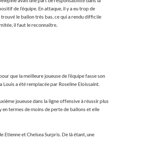
elépine avait une part de responsabilité dans la
sitif de l’équipe. En attaque, il y a eu trop de
 trouvé le ballon très bas, ce qui a rendu difficile
itée, il faut le reconnaître.
ur que la meilleure joueuse de l’équipe fasse son
ba Louis a été remplacée par Roseline Eloissaint.
xième joueuse dans la ligne offensive à réussir plus
 en termes de moins de perte de ballons et elle
 Etienne et Chelsea Surpris. De là étant, une