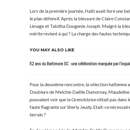
Lors de la première journée, Haïti avait livré une be
le plan défensif. Après la blessure de Claire Const
Limage et Tabitha Dougenie Joseph. Malgré la blessu
mérite revient à qui ? La charge des fautes techniqu
YOU MAY ALSO LIKE
52 ans du Baltimore SC : une célébration marquée par l’inqui
Pour la deuxième rencontre, la sélection haïtienne a
Doublure de Melchie Daëlle Dumornay, Maudeline Mor
pouvaient voir que la Grenobloise n’était pas dans l
faute flagrante sur Sherly Jeudy. Etait-ce nécessai
terrain ?