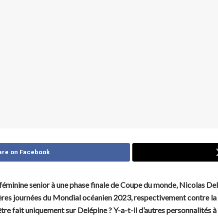
are on Facebook
e féminine senior à une phase finale de Coupe du monde, Nicolas Del
res journées du Mondial océanien 2023, respectivement contre la sé
être fait uniquement sur Delépine ? Y-a-t-il d’autres personnalités à