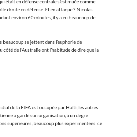
 qui était en défense centrale s’est muée comme
ile droite en défense. Et en attaque ? Nicolas
endant environ 60 minutes, il y a eu beaucoup de
s beaucoup se jettent dans l’euphorie de
 côté de l’Australie ont l’habitude de dire que la
dial de la FIFA est occupée par Haïti, les autres
ïtienne a gardé son organisation, à un degré
ions supérieures, beaucoup plus expérimentées, ce