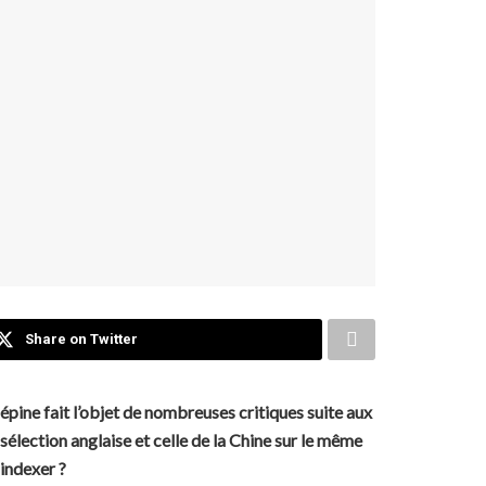
Share on Twitter
épine fait l’objet de nombreuses critiques suite aux
lection anglaise et celle de la Chine sur le même
 indexer ?