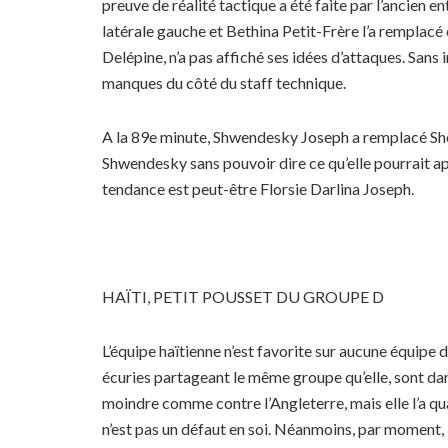
preuve de réalité tactique a été faite par l’ancien
latérale gauche et Bethina Petit-Frère l’a remplacé 
Delépine, n’a pas affiché ses idées d’attaques. Sans
manques du côté du staff technique.
A la 89e minute, Shwendesky Joseph a remplacé Sher
Shwendesky sans pouvoir dire ce qu’elle pourrait app
tendance est peut-être Florsie Darlina Joseph.
HAÏTI, PETIT POUSSET DU GROUPE D
L’équipe haïtienne n’est favorite sur aucune équipe 
écuries partageant le même groupe qu’elle, sont dans
moindre comme contre l’Angleterre, mais elle l’a q
n’est pas un défaut en soi. Néanmoins, par moment, l