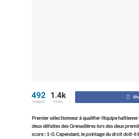
492
1.4k
Sh
SHARES
VIEWS
Premier sélectionneur à qualifier l’équipe haïtienn
deux défaites des Grenadières lors des deux premiè
score : 1-0. Cependant, le pointage du droit doit-il 