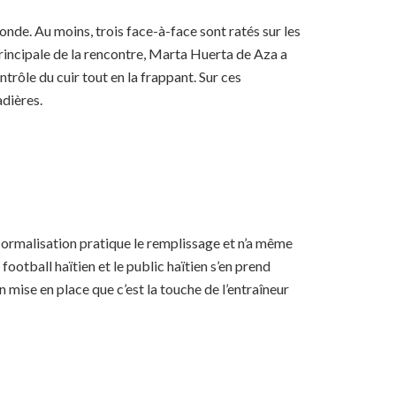
nde. Au moins, trois face-à-face sont ratés sur les
 principale de la rencontre, Marta Huerta de Aza a
trôle du cuir tout en la frappant. Sur ces
adières.
 Normalisation pratique le remplissage et n’a même
ootball haïtien et le public haïtien s’en prend
 mise en place que c’est la touche de l’entraîneur