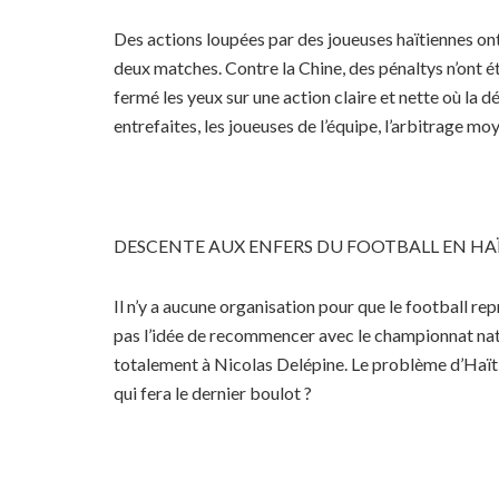
Des actions loupées par des joueuses haïtiennes ont
deux matches. Contre la Chine, des pénaltys n’ont ét
fermé les yeux sur une action claire et nette où la 
entrefaites, les joueuses de l’équipe, l’arbitrage 
DESCENTE AUX ENFERS DU FOOTBALL EN HA
Il n’y a aucune organisation pour que le football r
pas l’idée de recommencer avec le championnat nation
totalement à Nicolas Delépine. Le problème d’Haïti,
qui fera le dernier boulot ?